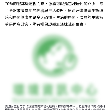
70%的蝦都從這裡而來，漁獲可說是當地居民的命脈。除
了全盤破壞當地的經濟與生活型態，原油汙染侵害生態環
境和居民健康更是令人恐懼。生病的居民、凋零的生態系
等是再多政客、學者掛保證都無法抹滅的事實。
美國有些著力於環境運動的非營利組織，推廣非專業人士也能夠操作的公民科
學技術，使得民眾也能自己生產環境資訊，並以此作為與專業權威、企業和政