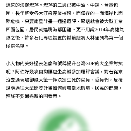
遺棄的海邊聚落。聚落的三邊已被中油、中鋼、台電包
圍，長年飽受各大汙染產業摧殘，而僅存的一面海岸也面
臨危機，只要南星計畫一通過環評，聚落就會被大型工業
四面包圍，居民就連跳海都困難。更不用說2014年高雄氣
爆之後，許多石化專區設置的討論總將大林蒲列為第一個
候選名單。
小人物的美好過去怎麼和號稱提升台灣GDP的大企業對抗
呢？阿伯好幾次自掏腰包坐高鐵參加環評會議，對著從來
沒去過現場卻能大筆一揮決定生死的官員、委員們，反覆
說明過往大型開發計畫如何破壞當地環境、居民的健康，
拜託不要通過新的開發案。