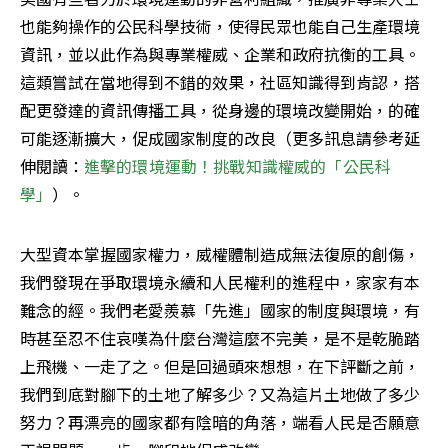
也能夠操作的公民科學技術，使得民眾也能自己生產環境
資訊，並以此作為與專業權威、企業和政府抗衡的工具。
這類嘗試在當地得到不錯的效果，社區知識得到肯認，搭
配更發達的資訊傳播工具，從身邊的環境改變開始，的確
可能逐漸擴大，促成國家制度的改良（更多訊息請參考延
伸閱讀：
進擊的環境運動！挑戰知識權威的「公民科
學」
）。
大型資本掌握國家權力，威權體制造成無法復原的創傷，
我們發現在爭取環境永續和人民權利的進程中，家家有本
難念的經。我們老愛羨慕「先進」國家的制度與環境，有
時甚至忍不住哀嘆為什麼台灣這麼不完美，是不是乾脆踏
上飛機、一走了之。但是回過頭來想想，在下評斷之前，
我們到底對腳下的土地了解多少？又為這片土地做了多少
努力？再漂亮的國家都有陰暗的角落，端看人民是否願意