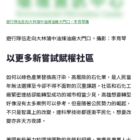
遊行隊伍走向大林蒲中油煉油廠大門口。李育琴攝
遊行隊伍走向大林蒲中油煉油廠大門口。攝影：李育琴
以更多新嘗試賦權社區
如何以綠色產業替換高汙染、高風險的石化業，是人民當
年無法選擇至今卻不得不面對的沉重課題。社區和石化工
廠緊密連結卻能轉型成功的城市相當少見，高雄想要轉型
好像沒有太多案例可以參考。但是隨著公民勢力的崛起，
不只是智識上的改變，連科學技術都逐漸平民化，想要改
變亦非天方夜譚。
美國有些著力於環境運動的非營利組織，推廣非專業人士