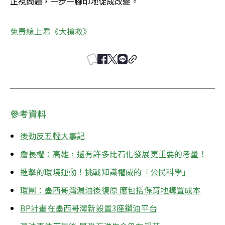
正視問題，一步一腳印地促成改變。
免費線上看《大搶救》
參考資料
後勁反五輕大事記
詹長權：高雄，還有許多比石化發展更重要的考量！
進擊的環境運動！挑戰知識權威的「公民科學」
環團：墨西哥灣漏油後復原 應包括保育地購置成本
BP計畫在墨西哥灣新設置3座鑽油平台