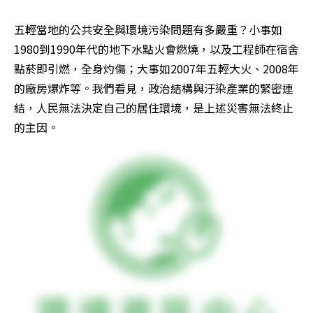
五輕當地的公共安全與環境污染問題有多嚴重？小事如
1980到1990年代的地下水點火會燃燒，以及工程師在宿舍
點菸即引燃，全身灼傷；大事如2007年五輕大火、2008年
的廠房爆炸等。我們看見，政治結構與汙染產業的緊密連
結，人民無法決定自己的居住環境，是上述災害無法終止
的主因。