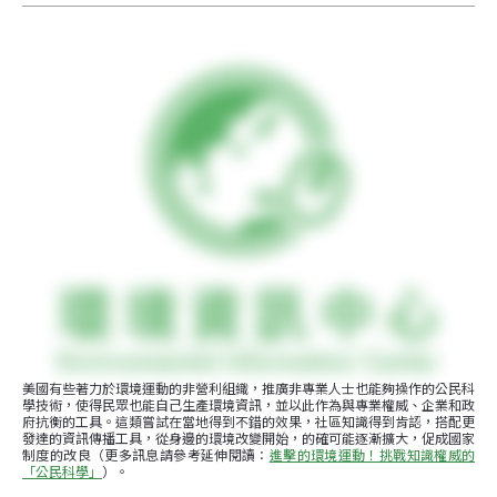
美國有些著力於環境運動的非營利組織，推廣非專業人士也能夠操作的公民科
學技術，使得民眾也能自己生產環境資訊，並以此作為與專業權威、企業和政
府抗衡的工具。這類嘗試在當地得到不錯的效果，社區知識得到肯認，搭配更
發達的資訊傳播工具，從身邊的環境改變開始，的確可能逐漸擴大，促成國家
制度的改良（更多訊息請參考延伸閱讀：
進擊的環境運動！挑戰知識權威的
「公民科學」
）。