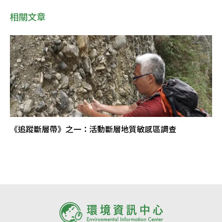
相關文章
《追蹤斷層帶》之一：活動斷層地質敏感區調查