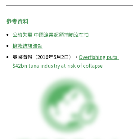
參考資料
公約失靈 中國漁業超額捕鮪沒在怕
搶救鮪族浩劫
英國衛報（2016年5月2日），
Overfishing puts 
$42bn tuna industry at risk of collapse