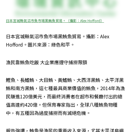
日本宮城縣氣沼市魚市場黑鮪魚貿易。（攝影：Alex Hofford）
日本宮城縣氣沼市魚市場黑鮪魚貿易。攝影：Alex 
Hofford。圖片來源：綠色和平。
漁民靠鮪魚吃飯 大企業應遵守捕撈限額
鰹魚、長鰭鮪、大目鮪、黃鰭鮪、大西洋黑鮪、太平洋黑
鮪和南方黑鮪，這七種最具商業價值的鮪魚，2014年為漁
民賺進120億美元，而最終消費者在超市和餐廳付出的總
值高達約420億。但保育專家指出，全球八種鮪魚物種
中，有五種因為過度捕撈而有滅絕危機。
報告強調，鮪魚是漁民的重要收入來源，尤其太平洋島嶼