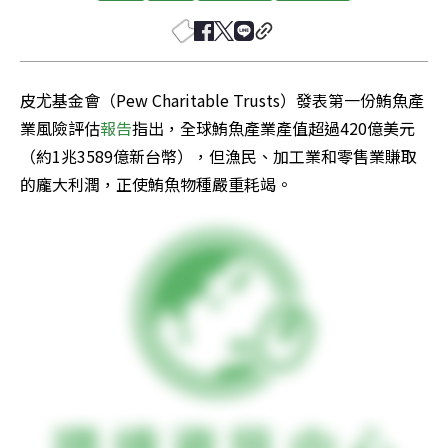
皮尤基金會（Pew Charitable Trusts）發表第一份鮪魚產
業風險評估
報告
指出，全球鮪魚產業產值超過420億美元
（約1兆3589億新台幣），但漁民、加工業和零售業賺取
的龐大利潤，正使鮪魚物種嚴重耗竭。