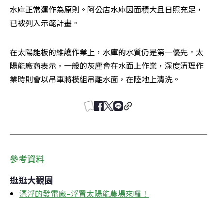
水庫正常運作為原則。阿公店水庫因面積大且日照充足，
已被列入示範計畫。
在太陽能板的維護作業上，水庫的水質仍是第一優先。太
陽能廠商表示，一般的灰塵會在水面上作業，深度清理作
業時則會以吊車將模組吊離水面，在陸地上清洗。
參考資料
逛逛大觀園
漂浮的發電廠–浮置太陽能農場來囉！