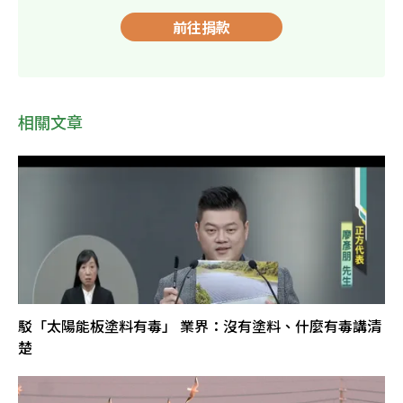
前往捐款
相關文章
駁「太陽能板塗料有毒」 業界：沒有塗料、什麼有毒講清
楚