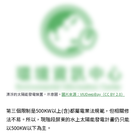
漂浮的太陽能發電裝置，示意圖。
圖片來源：VIUDeepBay（CC BY 2.0）
第三個限制是500KW以上(含)都屬電業法規範，但相關修
法不易。所以，現階段屏東的水上太陽能發電計畫仍只能
以500KW以下為主。