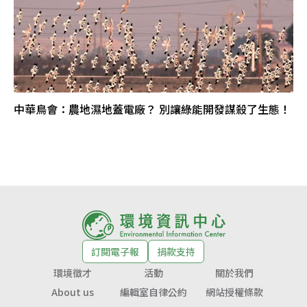
中華鳥會：農地濕地蓋電廠？ 別讓綠能開發謀殺了生態！
訂閱電子報
捐款支持
環境徵才
活動
關於我們
About us
編輯室自律公約
網站授權條款