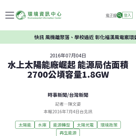
電子報
登入
快訊
風機離聚落、學校過近 彰化福漢風電案環委建
2016年07月04日
水上太陽能廠崛起 能源局估面積
2700公頃容量1.8GW
時事新聞
/
台灣新聞
記者
—
陳文姿
本報2016年7月4日台北訊
太陽能
水庫
能源轉型
太陽光電
環境政策
再生能源