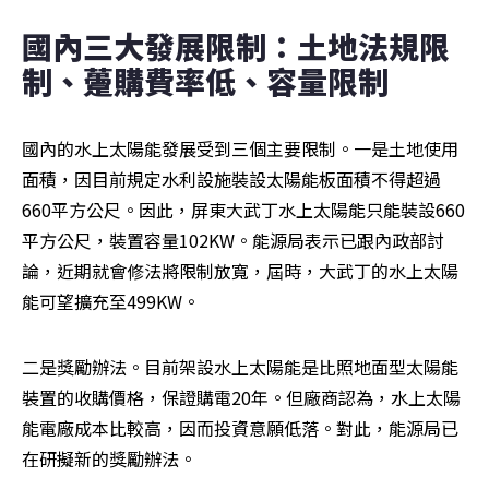
國內三大發展限制：土地法規限
制、躉購費率低、容量限制
國內的水上太陽能發展受到三個主要限制。一是土地使用
面積，因目前規定水利設施裝設太陽能板面積不得超過
660平方公尺。因此，屏東大武丁水上太陽能只能裝設660
平方公尺，裝置容量102KW。能源局表示已跟內政部討
論，近期就會修法將限制放寬，屆時，大武丁的水上太陽
能可望擴充至499KW。
二是獎勵辦法。目前架設水上太陽能是比照地面型太陽能
裝置的收購價格，保證購電20年。但廠商認為，水上太陽
能電廠成本比較高，因而投資意願低落。對此，能源局已
在研擬新的獎勵辦法。