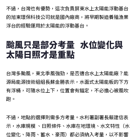
不過，台灣也有優勢，這次負責屏東水上太陽能浮動基台
的旭東環保科技公司就是國內廠商，將早期製造養殖漁業
浮台的經驗運用於太陽能的浮動基台。
颱風只是部分考量   水位變化與
太陽日照才是重點
台灣多颱風，東北季風強勁，是否適合水上太陽能廠？能
源局能源技術組組長蘇金勝表示，水面式太陽能板的下方
有浮桶，可隨水位上下，位置會有錨定，不必擔心被風吹
跑。
不過，地點的選擇則需多方考量。水利署副署長賴建信表
示，水庫規模 、日照條件、水庫在地環境、水文特性（水
位變化、降雨、蓄水、豪雨）都必須納入考量，以不影響