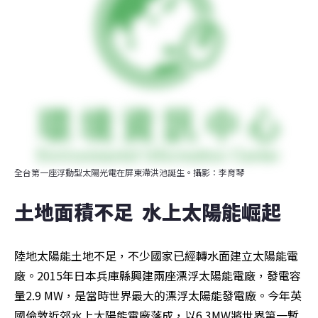
全台第一座浮動型太陽光電在屏東滯洪池誕生。攝影：李育琴
土地面積不足  水上太陽能崛起
陸地太陽能土地不足，不少國家已經轉水面建立太陽能電
廠。2015年日本兵庫縣興建兩座漂浮太陽能電廠，發電容
量2.9 MW，是當時世界最大的漂浮太陽能發電廠。今年英
國倫敦近郊水上太陽能電廠落成，以6.3MW將世界第一暫