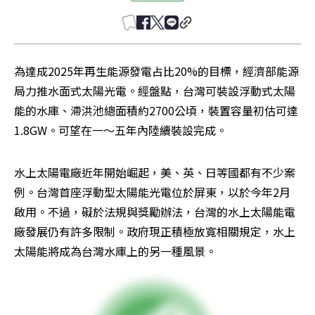
為達成2025年再生能源發電占比20%的目標，經濟部能源
局力推水面式太陽光電。經盤點，台灣可裝設浮動式太陽
能的水庫、滯洪池總面積約2700公頃，裝置容量初估可達
1.8GW。可望在一～五年內陸續裝設完成。
水上太陽電廠近年開始崛起，美、英、日等國都有不少案
例。台灣首座浮動型太陽能光電位於屏東，以於今年2月
啟用。不過，礙於法規與獎勵辦法，台灣的水上太陽能電
廠發展仍有許多限制。政府現正積極放寬相關規定，水上
太陽能將成為台灣水庫上的另一種風景。