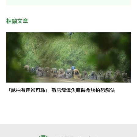
相關文章
「誘拍有用卻可恥」 新店灣潭魚鷹餵食誘拍恐觸法