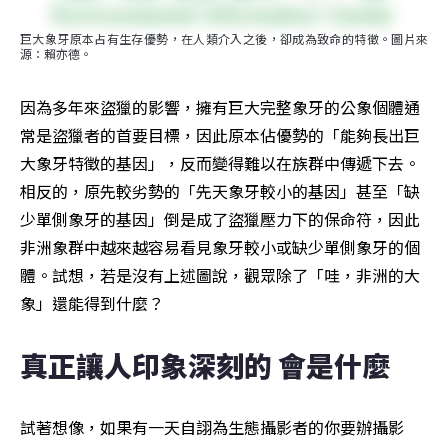
巨大象牙原本占有生存優勢，在人類介入之後，卻成為致命的特徵。圖片來
源：賴亦德。
因為多年來盜獵的影響，擁有巨大完整象牙的公象個體通
常是盜獵者的首要目標，因此原本佔優勢的「能夠長出巨
大象牙特徵的基因」，反而變得難以在族群中傳遞下去。
相反的，原先較劣勢的「先天象牙較小的基因」甚至「缺
少單側象牙的基因」倒是成了盜獵壓力下的保命符，因此
非洲象群中越來越容易看見象牙較小或缺少單側象牙的個
體。試想，若是沒有上述圖說，觀眾除了「哇，非洲的大
象」還能得到什麼？
真正讓人印象深刻的 會是什麼
試著想像，如果有一天自詡為生態攝影者的你要辦攝影