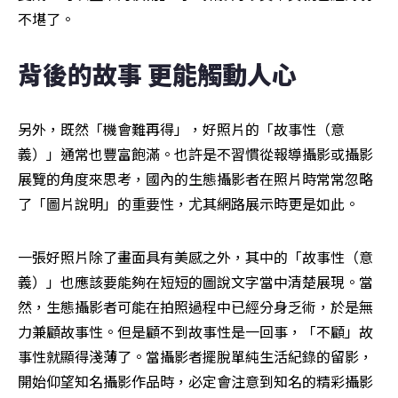
不堪了。
背後的故事 更能觸動人心
另外，既然「機會難再得」，好照片的「故事性（意
義）」通常也豐富飽滿。也許是不習慣從報導攝影或攝影
展覽的角度來思考，國內的生態攝影者在照片時常常忽略
了「圖片說明」的重要性，尤其網路展示時更是如此。
一張好照片除了畫面具有美感之外，其中的「故事性（意
義）」也應該要能夠在短短的圖說文字當中清楚展現。當
然，生態攝影者可能在拍照過程中已經分身乏術，於是無
力兼顧故事性。但是顧不到故事性是一回事，「不顧」故
事性就顯得淺薄了。當攝影者擺脫單純生活紀錄的留影，
開始仰望知名攝影作品時，必定會注意到知名的精彩攝影