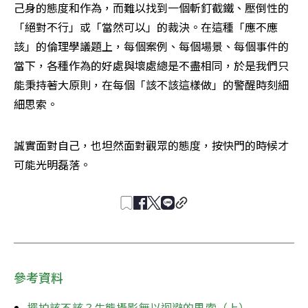
己身的態度和作為，而難以找到一個斬釘截鐵、壓倒性的
「絕對不行」或「當然可以」的裁決。在這種「應不應
該」的倫理學議題上，每個案例、每個場景、每個事件的
當下，各種作為的好處與壞處總是不盡相同，於是我們只
能秉持著大原則，在每個「該不該這樣做」的警醒時刻細
細思索。
誠實面對自己，也坦然面對觀眾的態度，按快門的時候才
可能光明磊落。
參考資料
擺拍該不該？生態攝影無以迴避的思索（上）