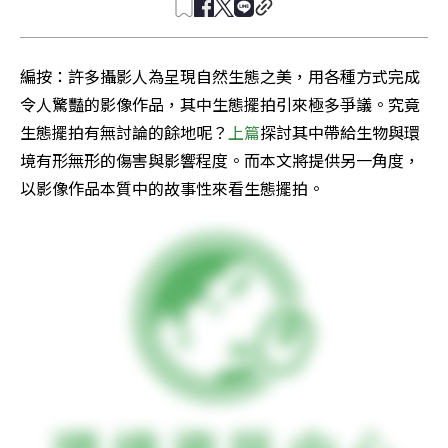
編按：許多攝影人為呈現自然生態之美，用各種方式完成
令人驚豔的影像作品，其中生態擺拍引來極多爭議。究竟
生態擺拍有無討論的餘地呢？
上篇
探討其中帶給生物與環
境有形無形的傷害與影響程度。而本文將提供另一角度，
以影像作品本質中的故事性來看生態擺拍。