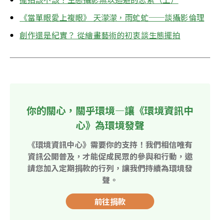
《當單眼愛上複眼》 天濛濛，雨虻虻──談攝影倫理
創作還是紀實？ 從繪畫藝術的初衷談生態擺拍
你的關心，關乎環境—讓《環境資訊中
心》為環境發聲
《環境資訊中心》需要你的支持！我們相信唯有
資訊公開普及，才能促成民眾的參與和行動，邀
請您加入定期捐款的行列，讓我們持續為環境發
聲。
前往捐款