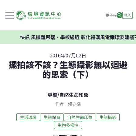
電子報
登入
快訊
風機離聚落、學校過近 彰化福漢風電案環委建議不應開
2016年07月02日
擺拍該不該？生態攝影無以迴避
的思索（下）
專欄
/
自然生命印象
作者：賴亦德
生活環境
生態保育
自然生命印象
生態攝影
生物多樣性