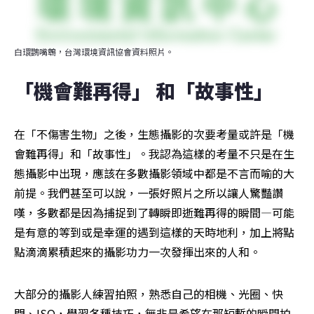
白環鸚嘴鵯，台灣環境資訊協會資料照片。
「機會難再得」 和「故事性」
在「不傷害生物」之後，生態攝影的次要考量或許是「機
會難再得」和「故事性」。我認為這樣的考量不只是在生
態攝影中出現，應該在多數攝影領域中都是不言而喻的大
前提。我們甚至可以說，一張好照片之所以讓人驚豔讚
嘆，多數都是因為捕捉到了轉瞬即逝難再得的瞬間—可能
是有意的等到或是幸運的遇到這樣的天時地利，加上將點
點滴滴累積起來的攝影功力一次發揮出來的人和。
大部分的攝影人練習拍照，熟悉自己的相機、光圈、快
門、ISO，學習各種技巧，無非是希望在那短暫的瞬間拍