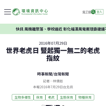
電子報
登入
快訊
風機離聚落、學校過近 彰化福漢風電案環委建議不應開
2016年07月29日
世界老虎日 豎起獨一無二的老虎
指紋
時事新聞
/
台灣新聞
記者
—
林倩如
本報2016年7月29日台北訊
生物多樣性
保育
老虎
生態保育
物種保育