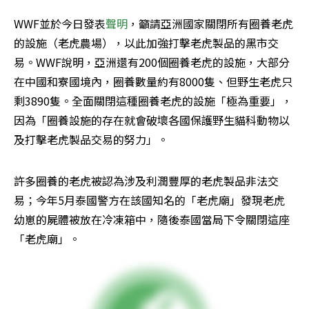
WWF並於今日發表
聲明
，籲請亞洲國家關閉所有圈養老虎
的設施（老虎農場），以此加強打擊老虎製品的黑市交
易。WWF說明，亞洲還有200個圈養老虎的設施，大部分
在中國和寮國境內，圈養數量約有8000隻、但野生老虎只
剩3890隻。全面關閉這種圈養老虎的設施「極為重要」，
因為「圈養設施的存在就會破壞各國保護野生貓科動物以
及打擊老虎製品交易的努力」。
許多圈養的老虎被認為涉及利潤豐厚的老虎製品非法交
易；今年5月泰國警方在該國知名的「老虎廟」發現老虎
幼崽的屍體被放在冷凍箱中，隨後泰國當局下令關閉這座
「老虎廟」。