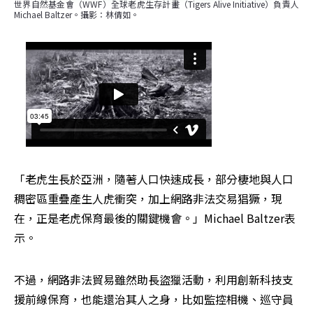
世界自然基金會（WWF）全球老虎生存計畫（Tigers Alive Initiative）負責人
Michael Baltzer。攝影：林倩如。
「老虎生長於亞洲，隨著人口快速成長，部分棲地與人口
稠密區重疊產生人虎衝突，加上網路非法交易猖獗，現
在，正是老虎保育最後的關鍵機會。」Michael Baltzer表
示。
不過，網路非法貿易雖然助長盜獵活動，利用創新科技支
援前線保育，也能還治其人之身，比如監控相機、巡守員