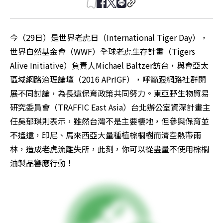
今（29日）是世界老虎日（International Tiger Day），
世界自然基金會（WWF）全球老虎生存計畫（Tigers 
Alive Initiative）負責人Michael Baltzer訪台，與會亞太
區域網路治理論壇（2016 APrIGF），呼籲跟網路社群開
展不同討論，為長遠保育政策共同努力。東亞野生物貿易
研究委員會（TRAFFIC East Asia）台北辦公室資深計畫主
任吳郁琪則表示，雖然台灣不是主要棲地，但參與保育並
不遙遠，印尼、馬來西亞大量種植棕櫚樹而清空熱帶雨
林，造成老虎流離失所，此刻，你可以從盡量不使用棕櫚
油製品響應行動！