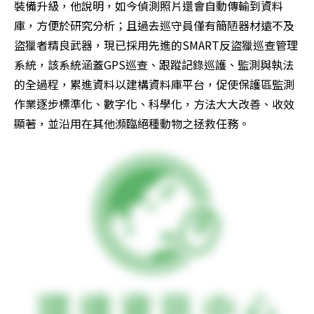
裝備升級，他說明，如今偵測照片還會自動傳輸到資料
庫，方便於研究分析；且過去巡守員僅有簡陋器材遠不及
盜獵者精良武器，現已採用先進的SMART反盜獵巡查管理
系統，該系統涵蓋GPS巡查、跟蹤記錄巡護、監測與執法
的全過程，累進資料以建構資料庫平台，促使保護區監測
作業逐步標準化、數字化、科學化，方法大大改善、收效
顯著，並沿用在其他瀕臨絕種動物之拯救任務。