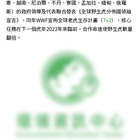
寨、越南、尼泊爾、不丹、寮國、孟加拉、緬甸、俄羅
斯）的政府領導及代表聯合發表《全球野生虎分佈國領袖
宣言》，同年WWF宣佈全球老虎生存計畫（
Tx2
），核心
任務在下一個虎年2022年來臨前，合作串連使野生虎數量
翻倍。