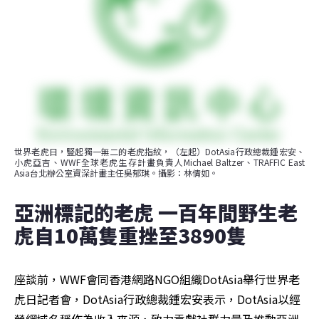
世界老虎日，豎起獨一無二的老虎指紋，（左起）DotAsia行政總裁鍾宏安、
小虎亞吉、WWF全球老虎生存計畫負責人Michael Baltzer、TRAFFIC East 
Asia台北辦公室資深計畫主任吳郁琪。攝影：林倩如。
亞洲標記的老虎 一百年間野生老
虎自10萬隻重挫至3890隻
座談前，WWF會同香港網路NGO組織DotAsia舉行世界老
虎日記者會，DotAsia行政總裁鍾宏安表示，DotAsia以經