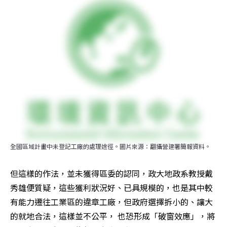
全國區域計畫中未登記工廠的處理途徑。圖片來源：翻攝營建署簡報資料。
但這樣的作法，並未獲得區委的認同，政大地政系教授戴
秀雄便質疑，這些獲利狀況好、已具規模的，也是其中較
有能力遷往工業區的違章工廠，但政府選擇拆小的、讓大
的就地合法，這樣並不公平， 也恐形成「破窗效應」，將