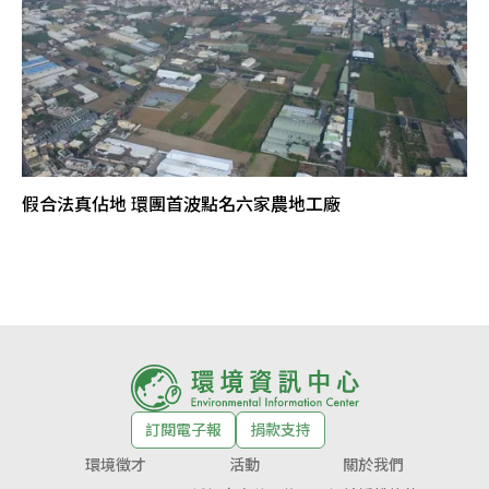
假合法真佔地 環團首波點名六家農地工廠
訂閱電子報
捐款支持
環境徵才
活動
關於我們