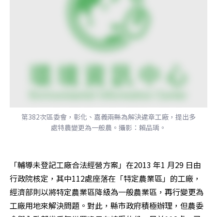
第382次區委會，彰化、嘉義兩縣為解決違章工廠，提出多
處特農變更為一般農。攝影：賴品瑀。
「輔導未登記工廠合法經營方案」在2013 年1 月29 日由
行政院核定，其中112處座落在「特定農業區」的工廠，
經濟部則以將特定農業區降級為一般農業區，再行變更為
工廠用地來解決問題。對此，縣市政府積極辦理，但農委