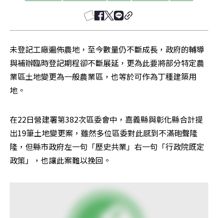
未登記工廠遍佈農地，至今數量仍不斷成長，政府的輔導
與補辦臨時登記期程卻不斷展延，更為此要將部分特定農
業區土地變更為一般農業區，也等於可作為丁種建築用
地。
在22日營建署第382次區委會中，嘉義縣與彰化縣合計提
出19筆土地變更案，雖然多位區委對此感到不滿砲聲隆
隆，但縣市政府左一句「歷史共業」右一句「行政院既定
政策」，也讓此案難以挽回。