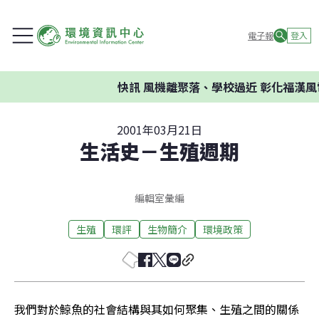
電子報
登入
快訊
風機離聚落、學校過近 彰化福漢風
2001年03月21日
生活史－生殖週期
編輯室彙編
生殖
環評
生物簡介
環境政策
我們對於鯨魚的社會結構與其如何聚集、生殖之間的關係