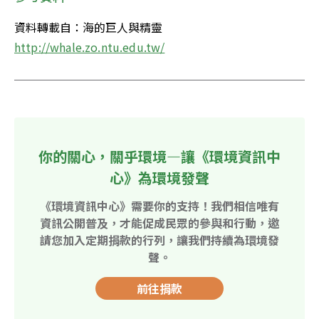
資料轉載自：海的巨人與精靈 
http://whale.zo.ntu.edu.tw/
你的關心，關乎環境—讓《環境資訊中
心》為環境發聲
《環境資訊中心》需要你的支持！我們相信唯有
資訊公開普及，才能促成民眾的參與和行動，邀
請您加入定期捐款的行列，讓我們持續為環境發
聲。
前往捐款