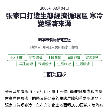
2006年08月04日
張家口打造生態經濟循環區 寒冷
變經濟來源
時事新聞
/
編輯直送
摘錄自8月4日人民網張家口報導
土地利用
產業結構
中國新聞
循環經濟
能源轉型
再生能源
環境經濟
生態旅遊
生活環境
張家口地處燕山、太行山、陰山三條山脈的匯集處和內蒙
古高原連接帶，同時又是北京的生態屏障和重要水源地。
張家口氣候寒冷，全市有沙化土地面積1800萬畝，境內有