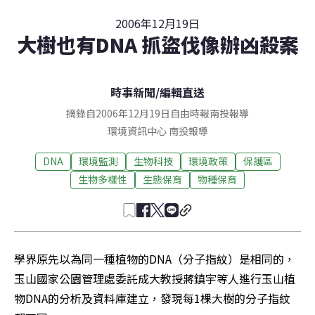
2006年12月19日
大樹也有DNA 抓盜伐像辦凶殺案
時事新聞
/
編輯直送
摘錄自2006年12月19日自由時報南投報導
環境資訊中心
南投
報導
DNA
環境監測
生物科技
環境政策
保護區
生物多樣性
生態保育
物種保育
學界原先以為同一種植物的DNA（分子指紋）是相同的，
玉山國家公園管理處委託成大教授蔣鎮宇等人進行玉山植
物DNA的分析及資料庫建立，發現每1棵大樹的分子指紋