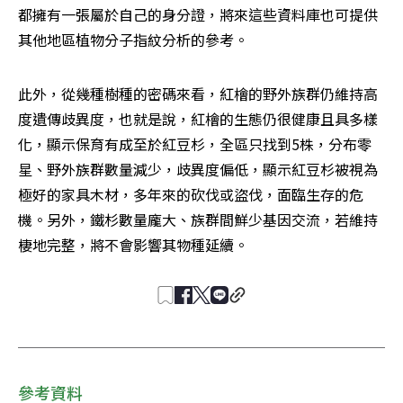
都擁有一張屬於自己的身分證，將來這些資料庫也可提供
其他地區植物分子指紋分析的參考。
此外，從幾種樹種的密碼來看，紅檜的野外族群仍維持高
度遺傳歧異度，也就是說，紅檜的生態仍很健康且具多樣
化，顯示保育有成至於紅豆杉，全區只找到5株，分布零
星、野外族群數量減少，歧異度偏低，顯示紅豆杉被視為
極好的家具木材，多年來的砍伐或盜伐，面臨生存的危
機。另外，鐵杉數量龐大、族群間鮮少基因交流，若維持
棲地完整，將不會影響其物種延續。
參考資料