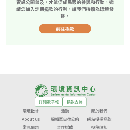
資訊公開普及，才能促成民眾的參與和行動，邀
請您加入定期捐款的行列，讓我們持續為環境發
聲。
前往捐款
訂閱電子報
捐款支持
環境徵才
活動
關於我們
About us
編輯室自律公約
網站授權條款
常見問題
合作媒體
投稿須知