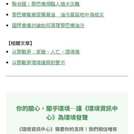
聯合國：黎巴嫩瀕臨人道大災難
黎巴嫩電廠受襲漏油　油污蔓延地中海成災
國際會議討論如何清理黎巴嫩油污
【相關文章】
以黎戰爭：家破、人亡、環境傷
以黎戰爭環境復原的警示
你的關心，關乎環境—讓《環境資訊中
心》為環境發聲
《環境資訊中心》需要你的支持！我們相信唯有