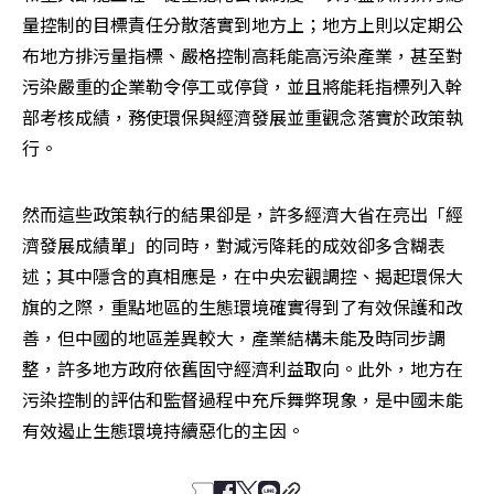
量控制的目標責任分散落實到地方上；地方上則以定期公
布地方排污量指標、嚴格控制高耗能高污染產業，甚至對
污染嚴重的企業勒令停工或停貸，並且將能耗指標列入幹
部考核成績，務使環保與經濟發展並重觀念落實於政策執
行。
然而這些政策執行的結果卻是，許多經濟大省在亮出「經
濟發展成績單」的同時，對減污降耗的成效卻多含糊表
述；其中隱含的真相應是，在中央宏觀調控、揭起環保大
旗的之際，重點地區的生態環境確實得到了有效保護和改
善，但中國的地區差異較大，產業結構未能及時同步調
整，許多地方政府依舊固守經濟利益取向。此外，地方在
污染控制的評估和監督過程中充斥舞弊現象，是中國未能
有效遏止生態環境持續惡化的主因。