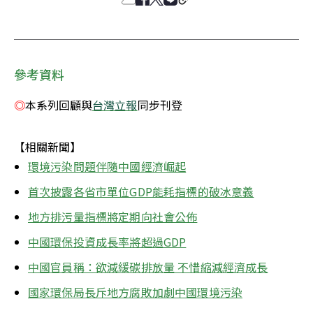
參考資料
◎
本系列回顧與
台灣立報
同步刊登
【相關新聞】
環境污染問題伴隨中國經濟崛起
首次披露各省市單位GDP能耗指標的破冰意義
地方排污量指標將定期向社會公佈
中國環保投資成長率將超過GDP
中國官員稱：欲減緩碳排放量 不惜縮減經濟成長
國家環保局長斥地方腐敗加劇中國環境污染