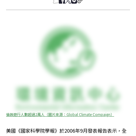
倫敦遊行人數超過2萬人（圖片來源：Global Climate Compaign）
美國《國家科學院學報》於2006年9月發表報告表示，全