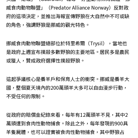
威食肉動物聯盟」（Predator Alliance Norway）反對政
府的這項決定，並推出海報宣傳野狼在大自然中不可或缺
的角色，強調野狼是挪威的觀光特色。
挪威食肉動物聯盟總部位於特里希爾（Trysil），當地也
是政府上週宣布撲殺多數野狼的主要地區。居民多是農民
或獵人，贊成政府選擇性撲殺野狼。
這起爭議核心是養羊戶和保育人士的衝突。挪威是養羊大
國，整個夏天境內的200萬頭羊大多可以自由漫步行動，
不受任何的限制。
從政府的賠償金紀錄來看，每年有12萬頭羊不見，其中2
萬頭遭到食肉性動物捕食。除此之外，每年發現的900具
羊隻屍體，也可以證實被食肉性動物捕食，其中野狼占