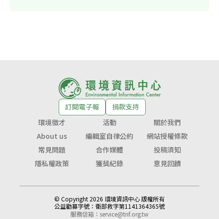
訂閱電子報
捐款支持
環境徵才
活動
關於我們
About us
編輯室自律公約
網站授權條款
常見問題
合作媒體
投稿須知
隱私權政策
獲獎紀錄
意見回饋
© Copyright 2026 環境資訊中心 版權所有
公益勸募字號：
衛部救字第1141364365號
服務信箱：
service@tnf.org.tw