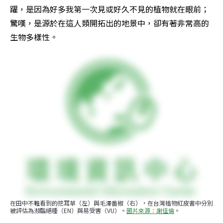
躍，是因為好多我第一次見或好久不見的植物就在眼前；
驚嘆，是源於在這人類開拓出的地景中，卻有著非常高的
生物多樣性。
在田中不難看到的挖耳草（左）與毛澤番椒（右），在台灣植物紅皮書中分別
被評估為瀕臨絕種（EN）與易受害（VU）。
圖片來源：謝佳倫
。