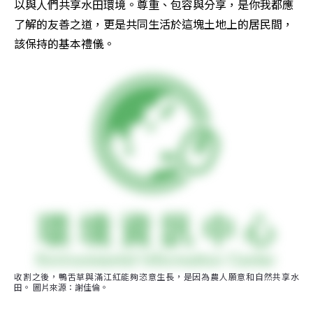
以與人們共享水田環境。尊重、包容與分享，是你我都應
了解的友善之道，更是共同生活於這塊土地上的居民間，
該保持的基本禮儀。
收割之後，鴨舌草與滿江紅能夠恣意生長，是因為農人願意和自然共享水
田。 圖片來源：謝佳倫。