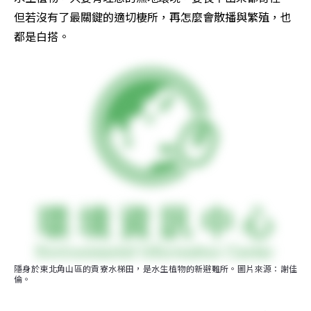
但若沒有了最關鍵的適切棲所，再怎麼會散播與繁殖，也
都是白搭。
隱身於東北角山區的貢寮水梯田，是水生植物的新避難所。圖片來源：謝佳
倫。