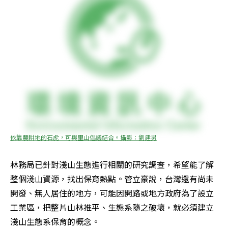
依靠農耕地的石虎，可與里山倡議結合。攝影：劉建男
林務局已針對淺山生態進行相關的研究調查，希望能了解
整個淺山資源，找出保育熱點。管立豪說，台灣還有尚未
開發、無人居住的地方，可能因開路或地方政府為了設立
工業區，把整片山林推平、生態系隨之破壞，就必須建立
淺山生態系保育的概念。