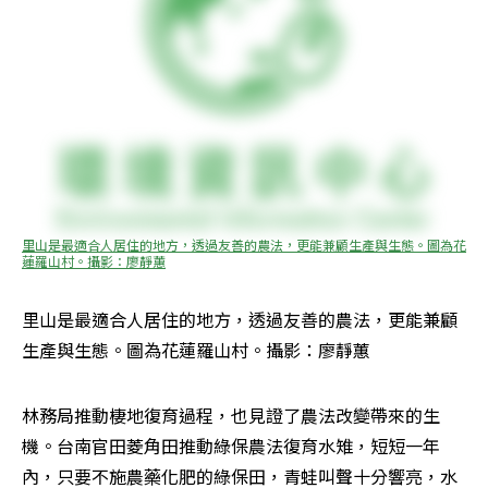
里山是最適合人居住的地方，透過友善的農法，更能兼顧生產與生態。圖為花
蓮羅山村。攝影：廖靜蕙
里山是最適合人居住的地方，透過友善的農法，更能兼顧
生產與生態。圖為花蓮羅山村。攝影：廖靜蕙
林務局推動棲地復育過程，也見證了農法改變帶來的生
機。台南官田菱角田推動綠保農法復育水雉，短短一年
內，只要不施農藥化肥的綠保田，青蛙叫聲十分響亮，水