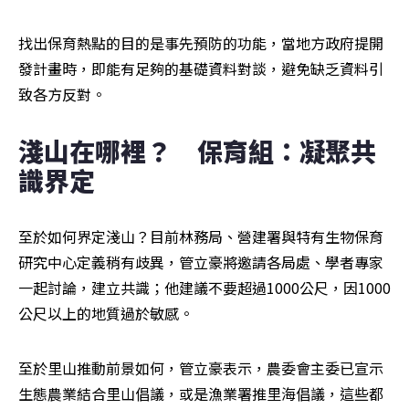
找出保育熱點的目的是事先預防的功能，當地方政府提開
發計畫時，即能有足夠的基礎資料對談，避免缺乏資料引
致各方反對。
淺山在哪裡？　保育組：凝聚共
識界定
至於如何界定淺山？目前林務局、營建署與特有生物保育
研究中心定義稍有歧異，管立豪將邀請各局處、學者專家
一起討論，建立共識；他建議不要超過1000公尺，因1000
公尺以上的地質過於敏感。
至於里山推動前景如何，管立豪表示，農委會主委已宣示
生態農業結合里山倡議，或是漁業署推里海倡議，這些都