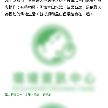
淺山或都市，只要是人群居住之處，盡量以里山倡議的概
念操作；有些物種，例如官田水雉、苗栗石虎，是依靠人
為擾動的耕地生活，就必須和里山倡議結合在一起。
里山物種之一：水雉。攝影：翁榮炫