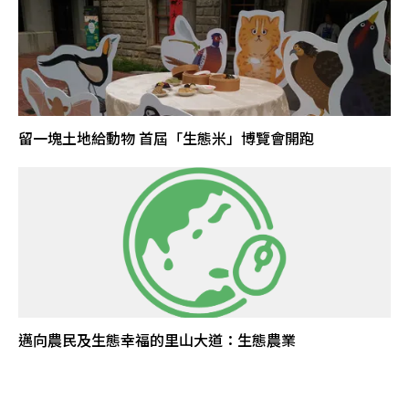
留一塊土地給動物 首屆「生態米」博覽會開跑
邁向農民及生態幸福的里山大道：生態農業