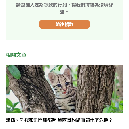
請您加入定期捐款的行列，讓我們持續為環境發
聲。
前往捐款
相關文章
鸚鵡、吼猴和凱門鱷都吃 墨西哥豹貓面臨什麼危機？