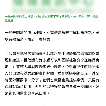
一些未開發的淺山地景，則需透過調查了解保育熱點，予以有效保育。攝影：
廖靜蕙
一些未開發的淺山地景，則需透過調查了解保育熱點，予
以有效保育。攝影：廖靜蕙
「台灣各地其它實務案例若能以里山倡議概念架構加以整
理和論述，相信還有許多處可以和國際社群分享並獲得肯
定。」東華大學副教授李光中表示，IPSI重視任何能促進
人與自然和諧共處的實作經驗，並能透過網絡交流，甚至
能面對面觀摩、分享；他們也鼓勵會員提供案例，只要有
資料就願意使用，但對於寫得好的報告會進一步聯絡，邀
請到其他國家分享或出版。