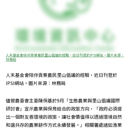
人禾基金會陪伴貢寮農民里山倡議的經驗，近日刊登於IPSI網站。圖片來源：
林務局
人禾基金會陪伴貢寮農民里山倡議的經驗，近日刊登於
IPSI網站。圖片來源：林務局
儘管農委會主委陳保基於9月「生態農業與里山倡議國際
研討會」宣示農業與保育結合的政策方向，「政府必須提
出一個對友善環境的政策，讓社會價值得以透過環境自然
和諧共存的農業耕作方式永續發展。」相關署處諸如漁業