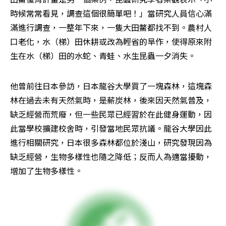
時候常常看見，調查這個很簡單吧！」當研究人員信心滿
滿進行調查，一整年下來，一隻大田鱉都找不到。農村人
口老化，水（梯）田休耕或改為輕省的旱作，使得原來附
生在水（梯）田的水蛇、青蛙、水生昆蟲一夕消失。
他曾前往日本參訪，日本龍谷大學買了一塊森林，這塊森
林在過去未有天然氣時，是薪炭林，後來因天然氣普及，
缺乏經營而荒廢，但一些民眾已經習於在此健身運動，因
此當學校擴建校舍時，引發當地民眾抗議。龍谷大學因此
進行相關研究，日本很多森林都位於淺山，研究發現因為
缺乏經營，生物多樣性也隨之降低；反而人為適當擾動，
增加了生物多樣性。