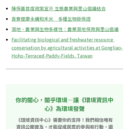
陳保基首度政策宣示 生態農業與里山倡議結合
貢寮健康永續和禾米　多種生物掛保證
濕地、農業與生物多樣性：農業濕地保育與里山倡議
Facilitating biological and freshwater resource 
conservation by agricultural activities at Gongliao-
Hoho-Terraced-Paddy-Fields, Taiwan
你的關心，關乎環境—讓《環境資訊中
心》為環境發聲
《環境資訊中心》需要你的支持！我們相信唯有
資訊公開普及，才能促成民眾的參與和行動，邀