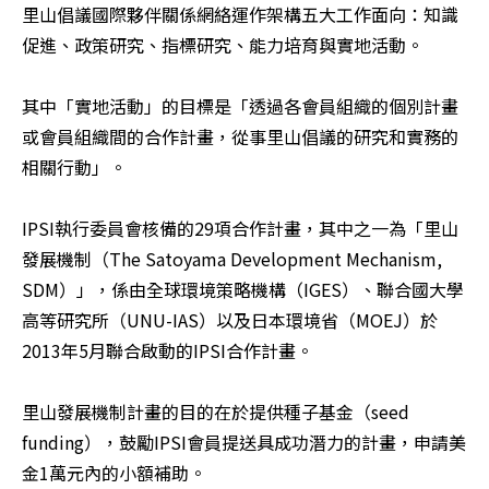
里山倡議國際夥伴關係網絡運作架構五大工作面向：知識
促進、政策研究、指標研究、能力培育與實地活動。

其中「實地活動」的目標是「透過各會員組織的個別計畫
或會員組織間的合作計畫，從事里山倡議的研究和實務的
相關行動」。

IPSI執行委員會核備的29項合作計畫，其中之一為「里山
發展機制（The Satoyama Development Mechanism, 
SDM）」，係由全球環境策略機構（IGES）、聯合國大學
高等研究所（UNU-IAS）以及日本環境省（MOEJ）於
2013年5月聯合啟動的IPSI合作計畫。

里山發展機制計畫的目的在於提供種子基金（seed 
funding），鼓勵IPSI會員提送具成功潛力的計畫，申請美
金1萬元內的小額補助。
