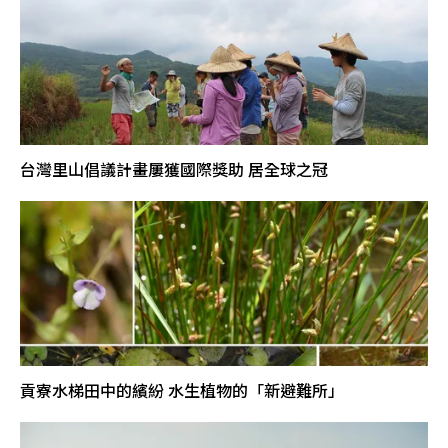
台灣里山倡議計畫屢獲國際獎助 居全球之冠
貢寮水梯田中的繽紛 水生植物的「新避難所」