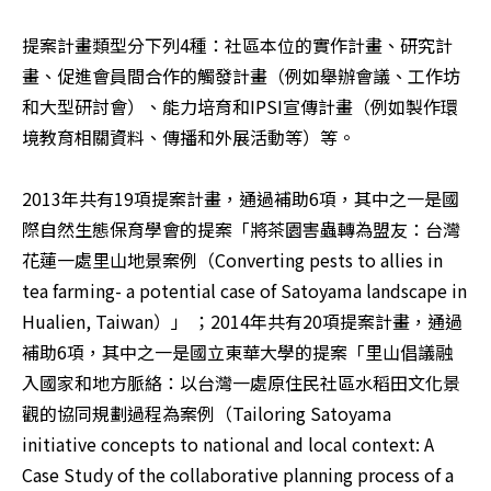
提案計畫類型分下列4種：社區本位的實作計畫、研究計
畫、促進會員間合作的觸發計畫（例如舉辦會議、工作坊
和大型研討會）、能力培育和IPSI宣傳計畫（例如製作環
境教育相關資料、傳播和外展活動等）等。

2013年共有19項提案計畫，通過補助6項，其中之一是國
際自然生態保育學會的提案「將茶園害蟲轉為盟友：台灣
花蓮一處里山地景案例（Converting pests to allies in 
tea farming- a potential case of Satoyama landscape in 
Hualien, Taiwan）」 ；2014年共有20項提案計畫，通過
補助6項，其中之一是國立東華大學的提案「里山倡議融
入國家和地方脈絡：以台灣一處原住民社區水稻田文化景
觀的協同規劃過程為案例（Tailoring Satoyama 
initiative concepts to national and local context: A 
Case Study of the collaborative planning process of a 