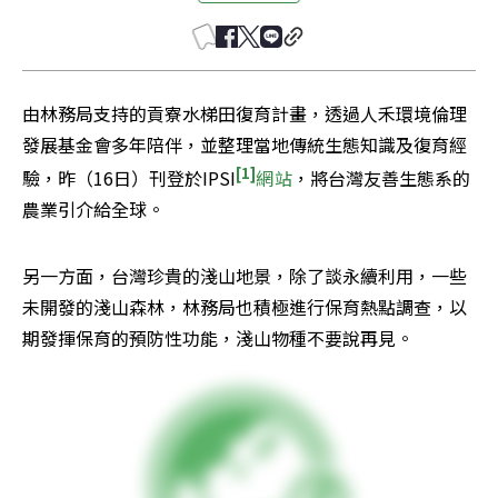
由林務局支持的貢寮水梯田復育計畫，透過人禾環境倫理
發展基金會多年陪伴，並整理當地傳統生態知識及復育經
[1]
驗，昨（16日）刊登於IPSI
網站
，將台灣友善生態系的
農業引介給全球。
另一方面，台灣珍貴的淺山地景，除了談永續利用，一些
未開發的淺山森林，林務局也積極進行保育熱點調查，以
期發揮保育的預防性功能，淺山物種不要說再見。