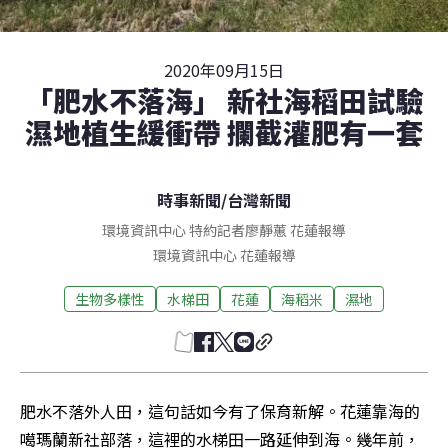
2020年09月15日
「肥水不落海」 新社海稻田試驗
濕地植生緩衝帶 攔截灌肥有一套
時事新聞
/
台灣新聞
環境資訊中心 特約記者廖靜蕙 花蓮報導
環境資訊中心
花蓮
報導
生物多樣性
水梯田
花蓮
海稻米
濕地
肥水不落外人田，這句話如今有了保育新解。花蓮靠海的
噶瑪蘭新社部落，這裡的水梯田一路延伸到海。幾年前，