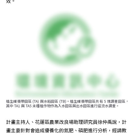
效。
植生緩衝帶田區 (TA) 與水稻田區 (TB)。植生緩衝帶田區共有 5 塊調查田區，
其中 TA1 與 TA5 未種植作物作為入水田區與出水田區進行逕流水調查。
計畫主持人、花蓮區農業改良場助理研究員徐仲禹說，計
畫主要針對會造成優養化的氮肥、磷肥進行分析，經請教