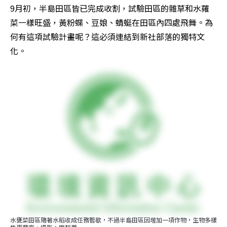
9月初，半島田區皆已完成收割，試驗田區的雜草和水蕹
菜一樣旺盛，黃粉蝶、豆娘、蜻蜓在田區內四處飛舞。為
何有這項試驗計畫呢？這必須連結到新社部落的獨特文
化。
水甕菜田區隨著水稻收成任務暫歇，不過半島田區因增加一項作物，生物多樣