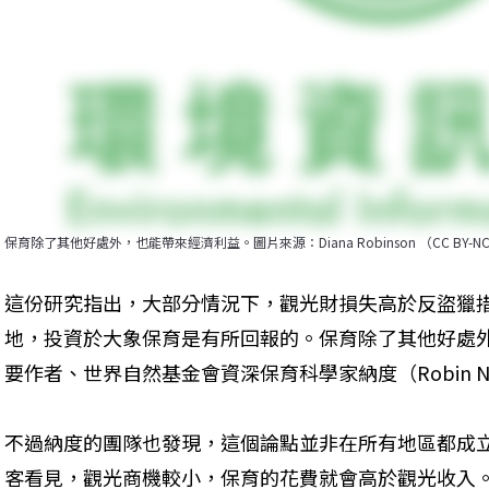
保育除了其他好處外，也能帶來經濟利益。圖片來源：Diana Robinson （CC BY-NC-N
這份研究指出，大部分情況下，觀光財損失高於反盜獵
地，投資於大象保育是有所回報的。保育除了其他好處
要作者、世界自然基金會資深保育科學家納度（Robin Na
不過納度的團隊也發現，這個論點並非在所有地區都成
客看見，觀光商機較小，保育的花費就會高於觀光收入