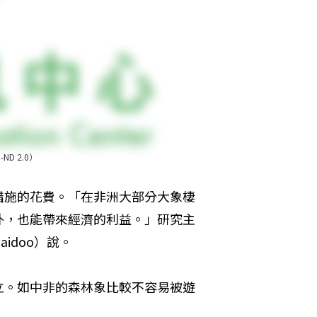
D 2.0）
措施的花費。「在非洲大部分大象棲
外，也能帶來經濟的利益。」研究主
idoo）說。
立。如中非的森林象比較不容易被遊
。