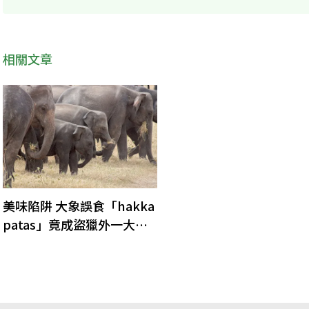
相關文章
美味陷阱 大象誤食「hakka
patas」竟成盜獵外一大死
因