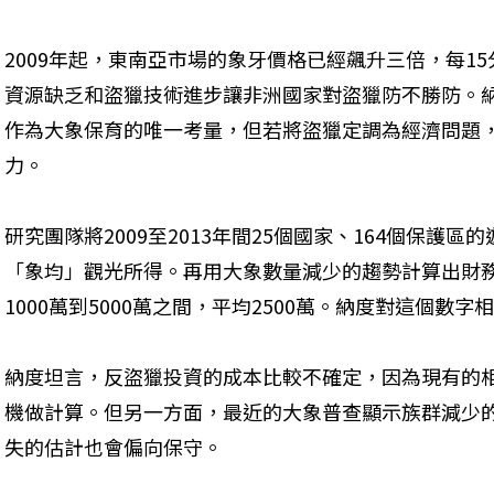
2009年起，東南亞市場的象牙價格已經飆升三倍，每1
資源缺乏和盜獵技術進步讓非洲國家對盜獵防不勝防。
作為大象保育的唯一考量，但若將盜獵定調為經濟問題
力。
研究團隊將2009至2013年間25個國家、164個保護
「象均」觀光所得。再用大象數量減少的趨勢計算出財
1000萬到5000萬之間，平均2500萬。納度對這個數字
納度坦言，反盜獵投資的成本比較不確定，因為現有的相
機做計算。但另一方面，最近的大象普查顯示族群減少
失的估計也會偏向保守。