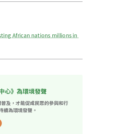
ng African nations millions in 
中心》為環境發聲
開普及，才能促成民眾的參與和行
持續為環境發聲。