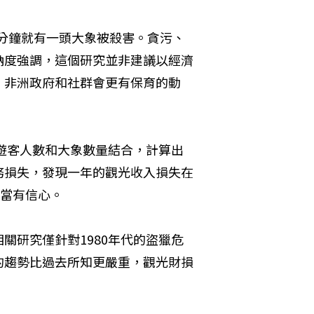
5分鐘就有一頭大象被殺害。貪污、
納度強調，這個研究並非建議以經濟
，非洲政府和社群會更有保育的動
區的遊客人數和大象數量結合，計算出
務損失，發現一年的觀光收入損失在
相當有信心。
關研究僅針對1980年代的盜獵危
的趨勢比過去所知更嚴重，觀光財損