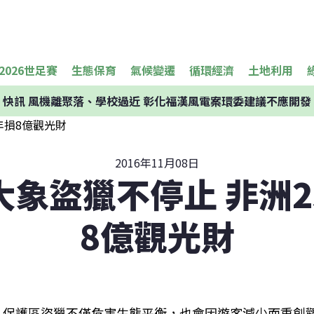
2026世足賽
生態保育
氣候變遷
循環經濟
土地利用
快訊
風機離聚落、學校過近 彰化福漢風電案環委建議不應開發
2016年11月08日
大象盜獵不停止 非洲2
8億觀光財
保護區盜獵不僅危害生態平衡，也會因遊客減少而重創