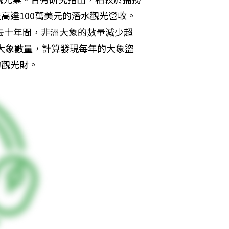
造高達100萬美元的潛水觀光營收。
去十年間，非洲大象的數量減少超
和大象數量，計算發現每年的大象盜
的觀光財。