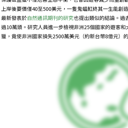
上岸後要價僅40至500美元，一隻鬼蝠魟終其一生能創
最新發表於
自然通訊期刊的研究
也提出類似的結論。過
過10萬頭。研究人員進一步檢視非洲25個國家的遊客
獵，竟使非洲國家損失2500萬美元（約新台幣8億元）