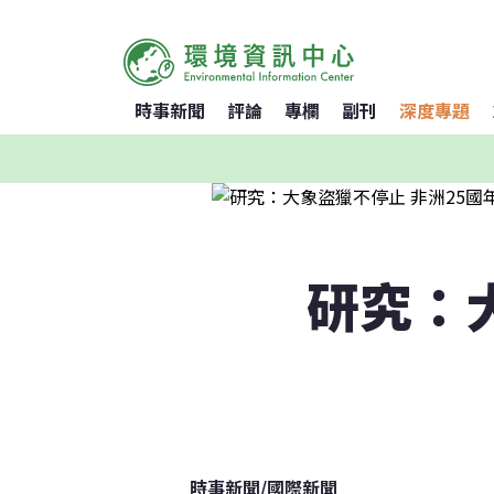
時事新聞
評論
專欄
副刊
深度專題
研究：
時事新聞
/
國際新聞