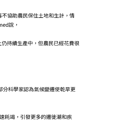
再不協助農民保住土地和生計，情
hmed說，
上仍持續生產中，但農民已經花費很
。部分科學家認為氣候變遷使乾旱更
快速耗竭，引發更多的遷徙潮和疾