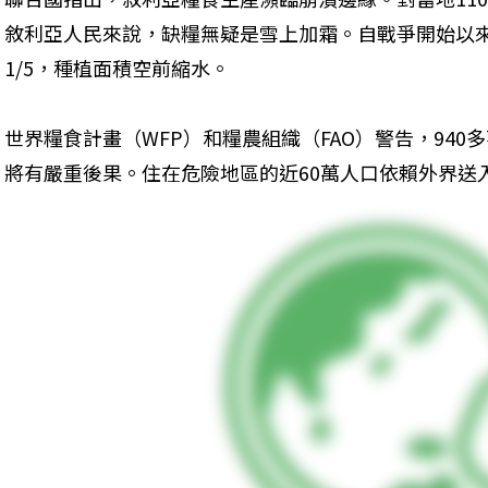
敘利亞人民來說，缺糧無疑是雪上加霜。自戰爭開始以
1/5，種植面積空前縮水。
世界糧食計畫（WFP）和糧農組織（FAO）警告，94
將有嚴重後果。住在危險地區的近60萬人口依賴外界送