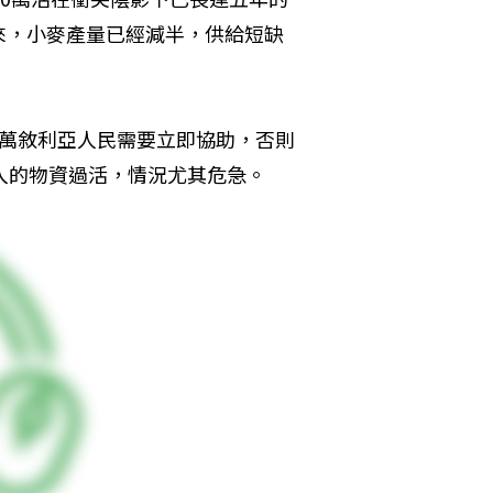
來，小麥產量已經減半，供給短缺
0多萬敘利亞人民需要立即協助，否則
入的物資過活，情況尤其危急。