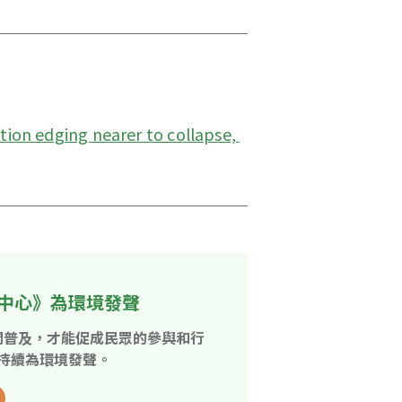
tion edging nearer to collapse, 
中心》為環境發聲
開普及，才能促成民眾的參與和行
持續為環境發聲。