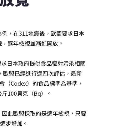
例，在311地震後，歐盟要求日本
據，逐年檢視並漸進開放。
，要求日本政府提供食品輻射污染相關
今，歐盟已經進行過四次評估，最新
（Codex）的食品標準為基準，
100貝克（Bq）。
，因此歐盟採取的是逐年檢視，只要
品逐步增加。