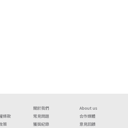
關於我們
About us
權條款
常見問題
合作媒體
政策
獲獎紀錄
意見回饋