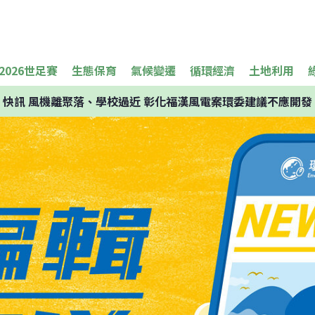
2026世足賽
生態保育
氣候變遷
循環經濟
土地利用
快訊
風機離聚落、學校過近 彰化福漢風電案環委建議不應開發