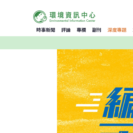
時事新聞
評論
專欄
副刊
深度專題