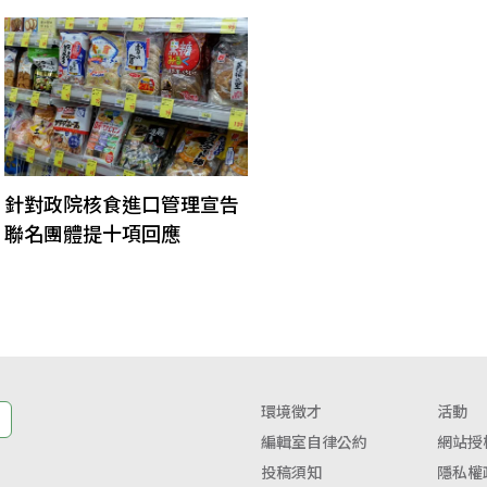
針對政院核食進口管理宣告
聯名團體提十項回應
環境徵才
活動
編輯室自律公約
網站授
投稿須知
隱私權