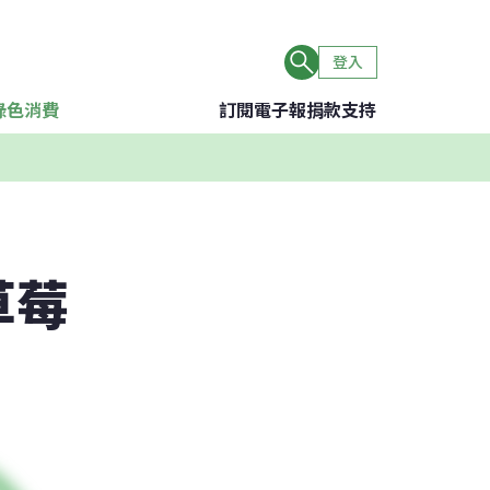
登入
綠色消費
訂閱電子報
捐款支持
草莓