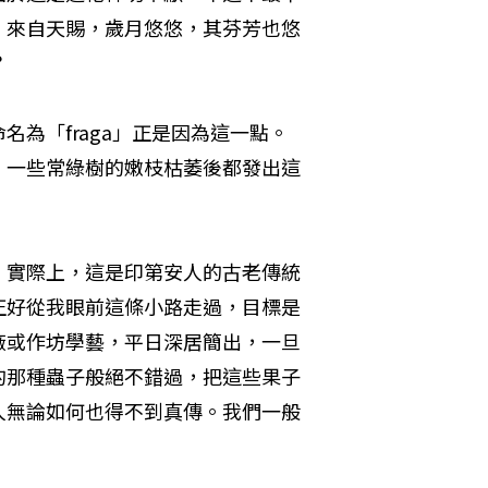
。來自天賜，歲月悠悠，其芬芳也悠
？
為「fraga」正是因為這一點。
。一些常綠樹的嫩枝枯萎後都發出這
。實際上，這是印第安人的古老傳統
正好從我眼前這條小路走過，目標是
廠或作坊學藝，平日深居簡出，一旦
的那種蟲子般絕不錯過，把這些果子
人無論如何也得不到真傳。我們一般