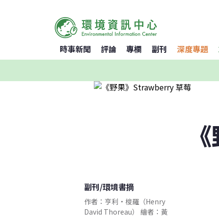
時事新聞
評論
專欄
副刊
深度專題
《
副刊
/
環境書摘
作者：亨利•梭羅（Henry
David Thoreau） 繪者：黃