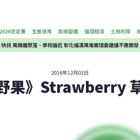
2026世足賽
生態保育
氣候變遷
循環經濟
土地利用
快訊
風機離聚落、學校過近 彰化福漢風電案環委建議不應開發
2016年12月03日
野果》Strawberry 