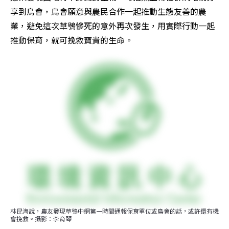
享到鳥會，鳥會願意與農民合作一起推動生態友善的農
業，避免這次草鴞慘死的意外再次發生，用實際行動一起
推動保育，就可挽救寶貴的生命。
林昆海說，農友發現草鴞中網第一時間通報保育單位或鳥會的話，或許還有機
會挽救。攝影：李育琴