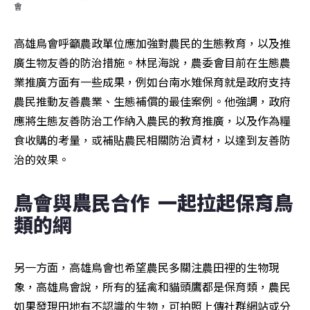
會
高雄鳥會呼籲農政單位應加強對農民的生態教育，以及推
廣生物友善的防治措施。林昆海說，農委會目前在生態農
業推廣方面有一些成果，例如台南水雉保育就是政府支持
農民推動友善農業、生態補償的最佳案例。他強調，政府
應將生態友善防治工作納入農民的教育推廣，以及作為糧
食收購的考量，或補貼農民相關防治資材，以達到友善防
治的效果。
鳥會與農民合作  一起拉起保育鳥
類的網
另一方面，高雄鳥會也希望農民多關注農田裡的生物現
象，高雄鳥會說，所有的猛禽和貓頭鷹都是保育類，農民
如果發現田地有不認識的生物，可拍照上傳社群網站或分