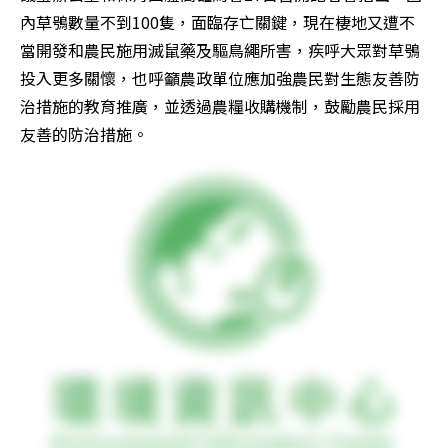
內草鴞數量不到100隻，面臨存亡關鍵，現在棲地又遭不
當開發和農民施用滅鼠藥及驅鳥繩所害，疾呼大眾對草鴞
投入更多關懷，也呼籲農政單位應加強農民對生態友善防
治措施的教育推廣，並透過農糧收購機制，鼓勵農民採用
友善的防治措施。