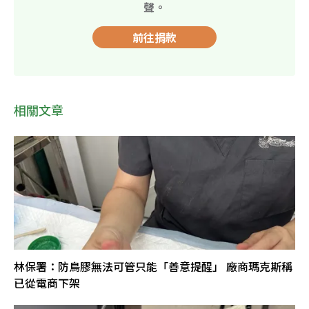
聲。
前往捐款
相關文章
林保署：防鳥膠無法可管只能「善意提醒」 廠商瑪克斯稱
已從電商下架