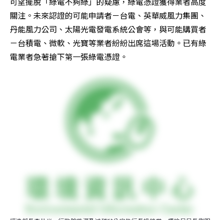
可望擺脫「綠電不夠綠」的疑慮，綠電憑證獲得業者高度
關注。未來認證的可能申請者－台電、英華威風力集團、
丹能風力公司、太陽光電發電系統公會等，與可能購買者
－台積電、微軟、光寶等業者紛紛出席這場活動。已有綠
電業者急著搶下第一張綠電憑證。