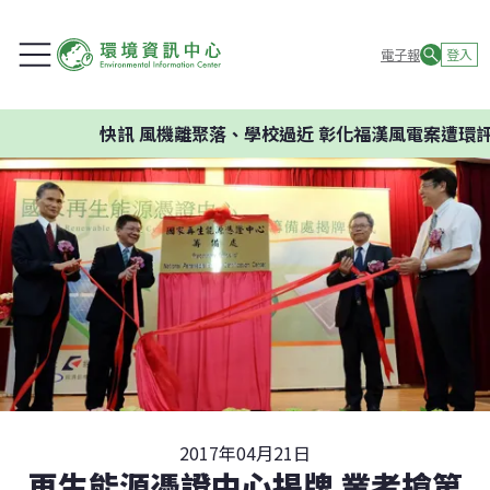
電子報
登入
快訊
風機離聚落、學校過近 彰化福漢風電案遭環評判否
2017年04月21日
再生能源憑證中心揭牌 業者搶第