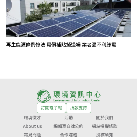
再生能源條例修法 電價補貼擬退場 業者憂不利綠電
訂閱電子報
捐款支持
環境徵才
活動
關於我們
About us
編輯室自律公約
網站授權條款
常見問題
合作媒體
投稿須知