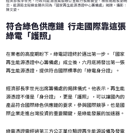
經濟部長李世光、行政院能源及減碳辦公室執行長楊鏡堂、標檢局局長劉明
忠、能源局主秘蘇金勝共同為「國家再生能源憑證中心籌備處」揭牌。攝影：
陳文姿。
符合綠色供應鏈  行走國際靠這張
綠電「護照」
在業者的高度期盼下，綠電認證終於邁出第一步。「國家
再生能源憑證中心籌備處」成立後，六月底將發出第一張
再生能源憑證，提供符合國際標準的「綠電身分證」。
經濟部長李世光出席籌備處的揭牌儀式。他表示，再生能
源憑證不僅是「身分證」，更是「護照」，可以讓國內的
產品符合國際綠色供應鏈的要求，參與國際競爭，也是國
際企業走進台灣投資的重要關鍵，是綠能發展的加速器。
綠電憑證需經過第三方公正單位驗證再生能源設備及發電