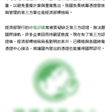
量，以避免重複計算與重複售出。我國負責統籌憑證發放
與管理的第三方單位是經濟部標檢局。
經濟部現行的
綠電認購
常被質疑缺乏第三方認證、無法跟
國際接軌，許多企業因而持觀望態度。現在有了第三方認
證後，經濟部標檢局局長劉明忠表示，已積極與各國綠電
憑證中心接洽，將讓國內發出的憑證也能獲得國際認可。