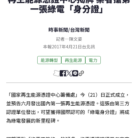
一張綠電「身分證」
時事新聞
/
台灣新聞
記者
—
陳文姿
本報2017年4月21日台北訊
能源轉型
再生能源
電力
「國家再生能源憑證中心籌備處」今（21）日正式成立，
並預告六月發出國內第一張再生能源憑證。這張由第三方
認證單位發出，可望獲得國際認可的「綠電身分證」將成
為綠電發展的新里程碑。