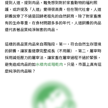
提到人道，提到肉品，難免想到對於家畜動物的福利照
護，或許提及「人道」覺得很高貴，但在現代社會，人道
飼養說穿了不過是回歸老祖先的自然飼育，除了對家畜應
有的生命尊重，在食材問題多多的年代，人道飼養的肉品
還代表著品質純淨無害的肉品。
這樣的高品質肉品來自兩階段，第一，符合自然生存環境
的飼養，讓家畜健康完整成長（不用藥），第二，屠宰時
採用減低壓力的屠宰法，讓家畜在屠宰過程不過於緊張，
避免造成肉品的如
水樣肉或暗乾肉
。只是，市面上真有這
麼純淨的肉品嘛？