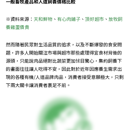
一般畜牧產品和人道飼養價格比較
※資料來源：
天和鮮物
、
有心肉鋪子
、
頂好超市
、
放牧飼
養雞蛋價貴
然而隨著民眾對生活品質的追求，以及不斷爆發的食安問
題，許多人開始關注市場與超市那些處理得宜食材背後的
源頭，只能說肉品絕對比蔬菜更加怵目驚心，集約飼養下
的畫面往往讓人吃得不安，因此對於近年因應養生需求出
現的各種有機/人道品牌肉品，消費者接受意願極大，只剩
下兩大關卡讓消費者裹足不前。