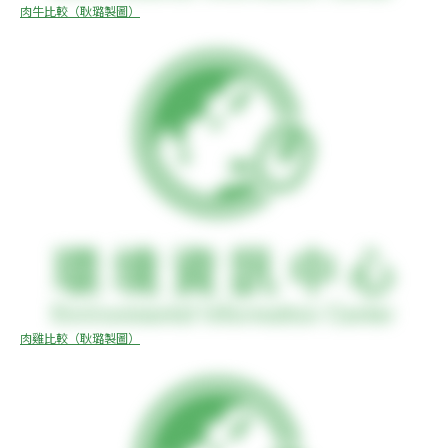
肉牛比較（耿璐製圖）
肉雞比較（耿璐製圖）