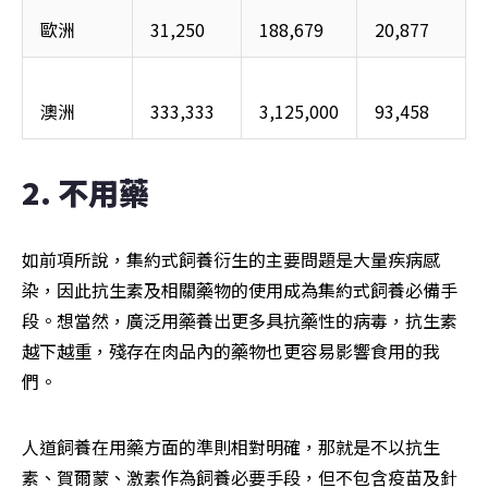
歐洲
31,250
188,679
20,877
澳洲
333,333
3,125,000
93,458
2. 不用藥
如前項所說，集約式飼養衍生的主要問題是大量疾病感
染，因此抗生素及相關藥物的使用成為集約式飼養必備手
段。想當然，廣泛用藥養出更多具抗藥性的病毒，抗生素
越下越重，殘存在肉品內的藥物也更容易影響食用的我
們。
人道飼養在用藥方面的準則相對明確，那就是不以抗生
素、賀爾蒙、激素作為飼養必要手段，但不包含疫苗及針