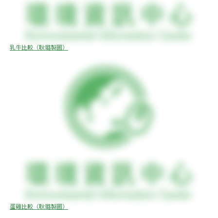
乳牛比較（耿璐製圖）
蛋雞比較（耿璐製圖）