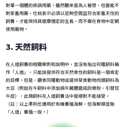
對單一個體的疾病用藥。雖然聽來是為人著想，但要能不
對家畜用藥，也就表示必須以足夠空間且符合家畜天性的
飼養，才能保持其健康穩定的生長，而不需在食物中定期
使用藥物。
3. 天然飼料
在人道飼養的相關案例和說明中，並沒有指出何種飼料稱
作「人道」，只能說提供符合天然食性的飼料是一個肯定
的目標。但是，餵食同種動物或提供草食動物肉類飼料為
大忌（例如在牛飼料中添加病牛屍體磨成的骨粉，引發狂
牛症），此類飼料在人道飼養法中是絕對不能接受。
（註：以上準則也適用於有機養殖海鮮，但海鮮類並無
「人道」養殖一說。）