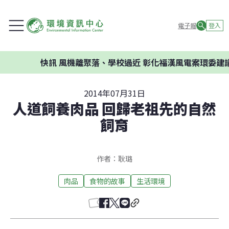
電子報
登入
快訊
風機離聚落、學校過近 彰化福漢風電案環委建議不應開發
2014年07月31日
人道飼養肉品 回歸老祖先的自然
飼育
作者：耿璐
肉品
食物的故事
生活環境