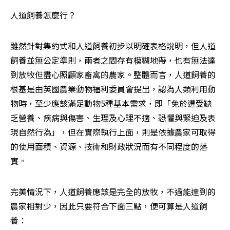
人道飼養怎麼行？
雖然針對集約式和人道飼養初步以明確表格說明，但人道
飼養並無公定準則，兩者之間存有模糊地帶，也有無法達
到放牧但盡心照顧家畜禽的農家。整體而言，人道飼養的
根基是由英國農業動物福利委員會提出，認為人類利用動
物時，至少應該滿足動物5種基本需求，即「免於遭受缺
乏營養、疾病與傷害、生理及心理不適、恐懼與緊迫及表
現自然行為」，但在實際執行上面，則是依據農家可取得
的使用面積、資源、技術和財政狀況而有不同程度的落
實。
完美情況下，人道飼養應該是完全的放牧，不過能達到的
農家相對少，因此只要符合下面三點，便可算是人道飼
養：