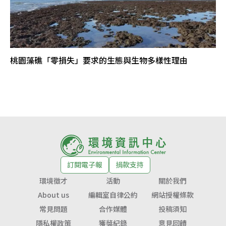
桃園藻礁「零損失」要求的生態與生物多樣性理由
訂閱電子報
捐款支持
環境徵才
活動
關於我們
About us
編輯室自律公約
網站授權條款
常見問題
合作媒體
投稿須知
隱私權政策
獲獎紀錄
意見回饋