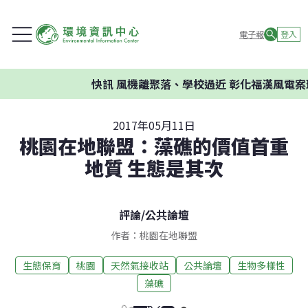
電子報
登入
快訊
風機離聚落、學校過近 彰化福漢風電案環委
2017年05月11日
桃園在地聯盟：藻礁的價值首重
地質 生態是其次
評論
/
公共論壇
作者：桃園在地聯盟
生態保育
桃園
天然氣接收站
公共論壇
生物多樣性
藻礁