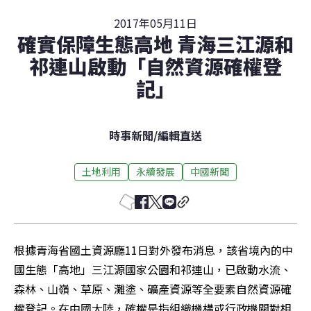
2017年05月11日
確實保障生態高地 青海三江源和
祁連山啟動「自然資源確權登
記」
時事新聞
/
編輯直送
土地利用
永續發展
中國新聞
根據青海省國土資源廳11日對外發布消息，該省境內的中
國生態「高地」三江源國家公園和祁連山，已啟動水流、
森林、山嶺、草原、灘塗、礦產資源等全要素自然資源確
權登記。在中國大陸，確權是指組織機構或行政機關對相