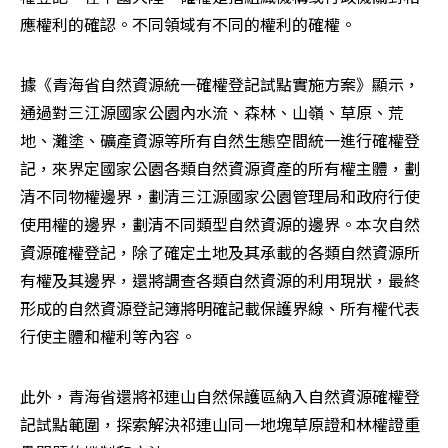
應權利的確認。不同領域有不同的權利的確權。
據《青海省自然資源統一確權登記試點實施方案》顯示，
通過對三江源國家公園內水流、森林、山嶺、草原、荒
地、灘塗、礦產資源等所有自然生態空間統一進行確權登
記，來界定國家公園各類自然資源資產的所有權主體，劃
清不同物權邊界，劃清三江源國家公園管理局和政府行使
使用權的邊界，劃清不同類型自然資源的邊界。本次自然
資源確權登記，除了確定土地及其承載的各類自然資源所
有權及其邊界，還將調查各類自然資源的利用現狀，最終
形成的自然資源登記簿將明確記載保護界線、所有權代表
行使主體和權利等內容。
此外，青海省還將祁連山自然保護區納入自然資源確權登
記試點範圍，探索解決祁連山同一地塊草原證和林權證重