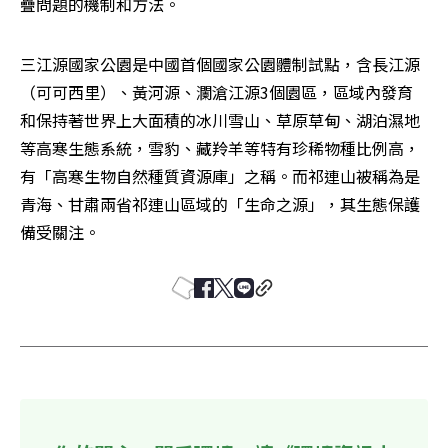
疊問題的機制和方法。
三江源國家公園是中國首個國家公園體制試點，含長江源
（可可西里）、黃河源、瀾滄江源3個園區，區域內發育
和保持著世界上大面積的冰川雪山、草原草甸、湖泊濕地
等高寒生態系統，雪豹、藏羚羊等特有珍稀物種比例高，
有「高寒生物自然種質資源庫」之稱。而祁連山被稱為是
青海、甘肅兩省祁連山區域的「生命之源」，其生態保護
備受關注。