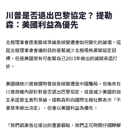
川普是否退出巴黎協定？ 提勒
森：美國利益為優先
北極理事會逐漸變成爭論氣候變遷會如何變化的論壇。這
屆北極理事會會議的目的是幫減少北極吸熱黑碳設定目
標，但是美國很有可能幫自己2015年做出的減碳承諾打
折。
美國總統川普競選時曾說氣候變遷是中國騙局，但後來在
川普政權內部針對是否退出巴黎協定，或是減少美國的自
主承諾發生激烈爭論。提勒森則向國際北極社群表示「不
會草率做出決定」，但會以美國利益為優先。
「我們感謝各位提出的重要觀點，我們正花時間仔細瞭解