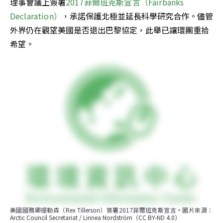
理事會議上簽署
2017菲爾班克斯宣言（Fairbanks 
Declaration）
，承諾保護北極並延長科學研究合作。儘管
外界仍在觀望美國是否退出巴黎協定，此舉已讓環團重拾
希望。
美國國務卿提勒森（Rex Tillerson）簽署2017菲爾班克斯宣言。圖片來源：
Arctic Council Secretariat / Linnea Nordström（CC BY-ND 4.0）