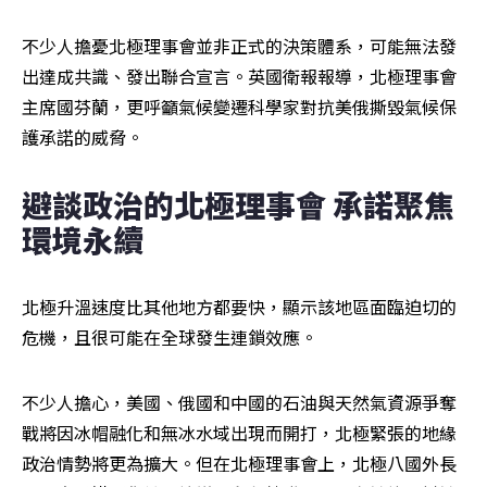
不少人擔憂北極理事會並非正式的決策體系，可能無法發
出達成共識、發出聯合宣言。英國衛報報導，北極理事會
主席國芬蘭，更呼籲氣候變遷科學家對抗美俄撕毀氣候保
護承諾的威脅。
避談政治的北極理事會 承諾聚焦
環境永續
北極升溫速度比其他地方都要快，顯示該地區面臨迫切的
危機，且很可能在全球發生連鎖效應。
不少人擔心，美國、俄國和中國的石油與天然氣資源爭奪
戰將因冰帽融化和無冰水域出現而開打，北極緊張的地緣
政治情勢將更為擴大。但在北極理事會上，北極八國外長