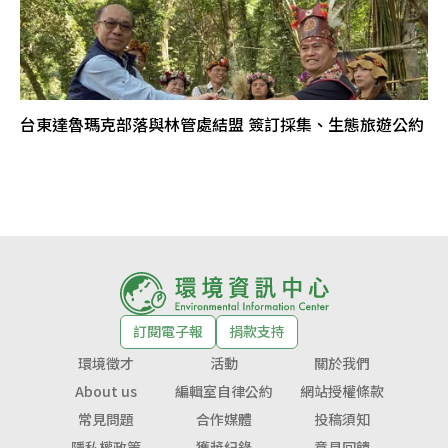
台東達魯瑪克部落與林管處結盟 簽訂採集、生態旅遊公約
訂閱電子報
捐款支持
環境徵才
活動
關於我們
About us
編輯室自律公約
網站授權條款
常見問題
合作媒體
投稿須知
隱私權政策
獲獎紀錄
意見回饋