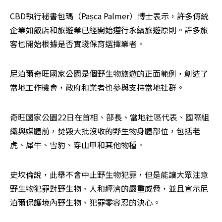
CBD執行秘書包瑪（Pașca Palmer）博士表示，許多傳統
企業如飯店和旅遊業已經開始遵行永續旅遊原則。許多旅
客也開始根據是否實踐保育選擇業者。
尼泊爾奇旺國家公園是個野生物旅遊的正面範例，創造了
當地工作機會，政府和業者也參與支持當地社群。
奇旺國家公園22日在首相、部長、當地社區代表、國際組
織與媒體前，焚毀大批沒收的野生物身體部位，包括老
虎、犀牛、雪豹、穿山甲和其他物種。
史坎倫說，此舉不會中止野生物犯罪，但是能讓大眾注意
野生物犯罪對野生物、人和經濟的嚴重威脅，並且宣示尼
泊爾保護境內野生物、犯罪零容忍的決心。