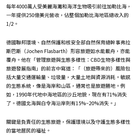
每年4000萬人受美麗海灘和海洋生物吸引前往加勒比海，
一年提供250億美元營收，佔整個加勒比海地區總收入的
1/2。
德國聯邦環境、自然保護和核安全部自然保育總幹事弗拉
斯巴斯（Jochen Flasbarth）形容旅遊如水能載舟，亦能
覆舟。他在「管理旅遊與生態多樣性：CBD生物多樣性與
旅遊發展指南」的前言中寫道：「（旅遊帶來的）風險包
括大量交通運輸量、垃圾量，大量土地與資源消耗。敏感
的生態系統，像是海岸和山區，通常也是旅遊勝地。例
如，1990年代地中海地區的沙丘地貌，現在有71%消失
了。德國北海與白令海沿岸則有15%~20%消失。」
關鍵是負責任的生態旅遊，保護環境以及守護生態多樣性
的當地居民的福祉。