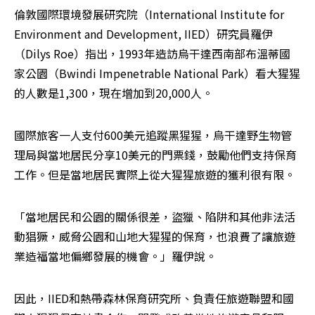
倫敦國際環境發展研究院（International Institute for 
Environment and Development, IIED）研究員羅伊
（Dilys Roe）指出，1993年造訪烏干達西南部布溫蒂國
家公園（Bwindi Impenetrable National Park）看大猩猩
的人數是1,300，現在增加到20,000人。
國際旅客一人支付600美元追蹤黑猩猩，烏干達野生物管
理局與當地居民分享10美元的門票錢，鼓勵他們支持保育
工作。但是當地居民實際上從大猩猩旅遊的獲利很有限。
「當地居民和公園的關係很差，盜獵、陷阱和其他非法活
動猖獗，威脅公園和山地大猩猩的保育，也浪費了讓旅遊
業造福當地偏鄉發展的機會。」羅伊說。
因此，IIED和熱帶森林保育研究所、負責任旅遊聯盟和國