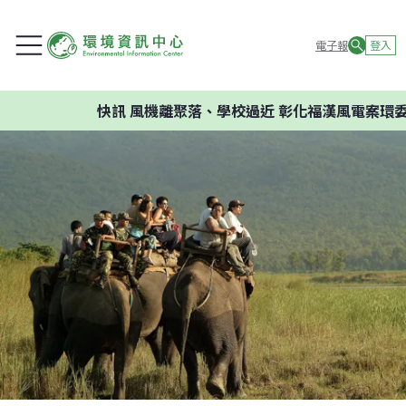
電子報
登入
快訊
風機離聚落、學校過近 彰化福漢風電案環委建