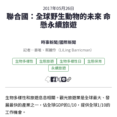
2017年05月26日
聯合國：全球野生動物的未來 命
懸永續旅遊
時事新聞
/
國際新聞
記者
—
姜唯
、
蔡麗伶（LiLing Barricman）
生物多樣性
生態旅遊
生物多樣性日
生態保育
永續旅遊
生物多樣性和旅遊息息相關。觀光旅遊業是全球最大、發
展最快的產業之一，佔全球GDP的1/10，提供全球1/10的
工作機會。