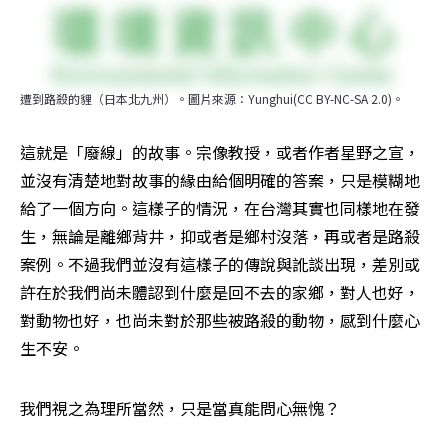
遭到路殺的貍（日本北九州）。圖片來源：Yunghui(CC BY-NC-SA 2.0)。
這就是「廢線」的故事。宗像教授，或者作者星野之宣，
並沒有清楚地對故事的緣由給個明確的答案，只是模糊地
給了一個方向。這樣子的情況，在台灣其實也同樣地在發
生，無論是離鄉背井，抑或者是鄉村沒落，再或者是路殺
案例。不過我們並沒有這樣子的傳說與訛談出現，差別或
許在於我們尚未體認到什麼是回不去的家鄉，對人也好，
對動物也好，也尚未對於那些被路殺的動物，感到什麼心
生不安。
我們視之為理所當然，只是當真能問心無愧？