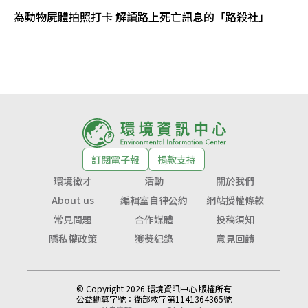
為動物屍體拍照打卡 解讀路上死亡訊息的「路殺社」
訂閱電子報
捐款支持
環境徵才
活動
關於我們
About us
編輯室自律公約
網站授權條款
常見問題
合作媒體
投稿須知
隱私權政策
獲獎紀錄
意見回饋
© Copyright 2026 環境資訊中心 版權所有
公益勸募字號：
衛部救字第1141364365號