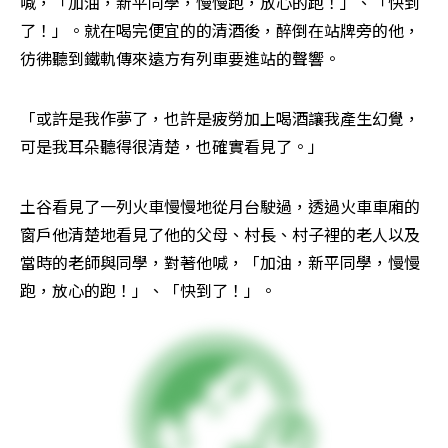
喊，「加油，新平同學，慢慢跑，放心的跑！」、「快到
了！」。就在喝完便宜的的清酒後，醉倒在站牌旁的他，
彷彿聽到鐵軌傳來遠方有列車要進站的聲響。
「或許是我作夢了，也許是疲勞加上喝酒讓我產生幻覺，
可是我耳朵聽得很清楚，也確實看見了。」
土谷看見了一列火車慢慢地從月台駛過，透過火車車廂的
窗戶他清楚地看見了他的父母、村長、村子裡的老人以及
當時的老師與同學，對著他喊，「加油，新平同學，慢慢
跑，放心的跑！」、「快到了！」。