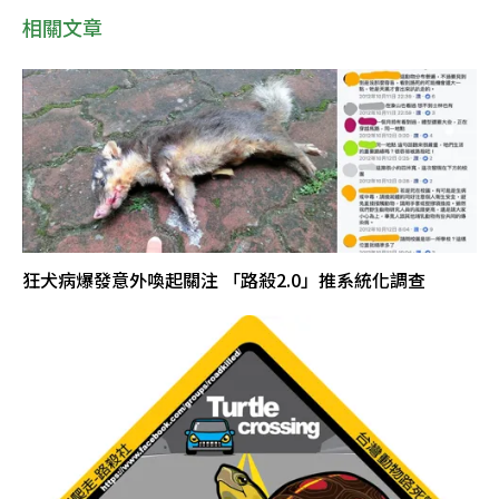
相關文章
狂犬病爆發意外喚起關注 「路殺2.0」推系統化調查