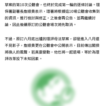
草案的第10次公聽會，也終於完成第一輪的逐條討論。環
保署副署長詹順貴表示，環署將根據這10場公聽會收集到
的資訊，進行檢討與修正，之後會再公告、並再繼續討
論，因此後續原訂的公聽會場次將先取消。
不過，原訂六月底出爐的環評母法草案，卻是進入八月還
不見影子，詹順貴更在公聽會中公開表示，目前傳出閣揆
將換人的風聲，若真要變動，他也將一起退場，等於為環
評改革投下未知因素。