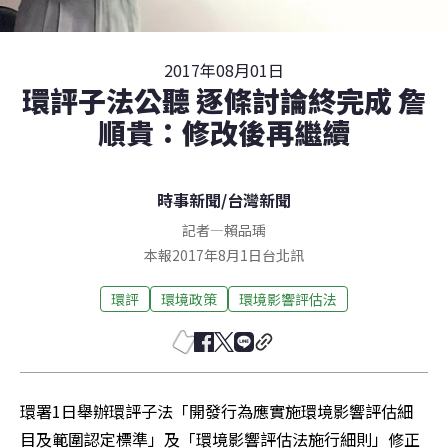
2017年08月01日
環評子法公聽 逐條討論終完成 詹
順貴：修改後再繼續
時事新聞
/
台灣新聞
記者
—
賴品瑀
本報2017年8月1日台北訊
環評
環境政策
環境影響評估法
環署1日舉辦環評子法「開發行為應實施環境影響評估細
目及範圍認定標準」及「環境影響評估法施行細則」修正