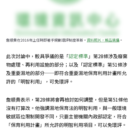
詹順貴在2016年上任時即著手規劃環評制度革新。
資料照片，賴品瑀攝
。
此次討論中，較具爭議的是「
認定標準
」第28條涉及廢棄
物處理、再利用設施的部分；以及「認定標準」第51條涉
及重要濕地的部分──即符合重要濕地保育利用計畫所允
許的「明智利用」，可免環評。
詹順貴表示，第28條將會再檢討如何調整，但是第51條他
沒有打算改。他強調濕地保育法的明智利用，與一般環境
敏感區位限制開發不同，只要主管機關內政部認定，符合
「保育利用計畫」所允許的明智利用項目，可以免環評。