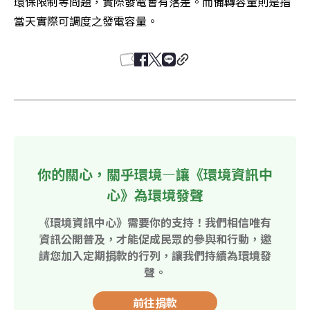
環保限制等問題，實際發電會有落差。而備轉容量則是指
當天實際可調度之發電容量。
你的關心，關乎環境—讓《環境資訊中
心》為環境發聲
《環境資訊中心》需要你的支持！我們相信唯有
資訊公開普及，才能促成民眾的參與和行動，邀
請您加入定期捐款的行列，讓我們持續為環境發
聲。
前往捐款