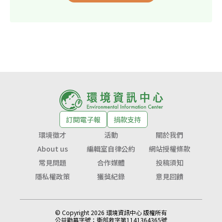
訂閱電子報
捐款支持
環境徵才
活動
關於我們
About us
編輯室自律公約
網站授權條款
常見問題
合作媒體
投稿須知
隱私權政策
獲獎紀錄
意見回饋
© Copyright 2026 環境資訊中心 版權所有
公益勸募字號：
衛部救字第1141364365號