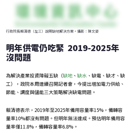
行政院長賴清德（左三）說明缺地解決方案。攝影：陳文姿
明年供電仍吃緊  2019-2025年
沒問題
為解決產業投資障礙五缺（
缺地
、
缺水
、缺電、缺才、缺
工），政院本周連續召開記者會，今提出增加電力供給、
節能、調度與儲能三大策略解決缺電問題。
賴清德表示，2019年至2025年備用容量率15%，備轉容
量率10%都沒有問題。但明年無法達成。預估明年備用容
量率僅11.8%，備轉容量率6.8%。