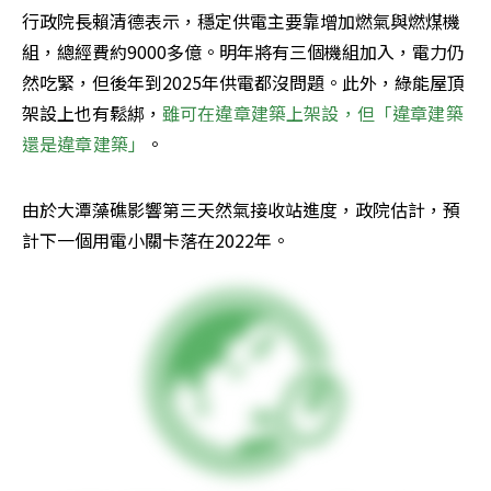
行政院長賴清德表示，穩定供電主要靠增加燃氣與燃煤機
組，總經費約9000多億。明年將有三個機組加入，電力仍
然吃緊，但後年到2025年供電都沒問題。此外，綠能屋頂
架設上也有鬆綁，
雖可在違章建築上架設，但「違章建築
還是違章建築」
。
由於大潭藻礁影響第三天然氣接收站進度，政院估計，預
計下一個用電小關卡落在2022年。