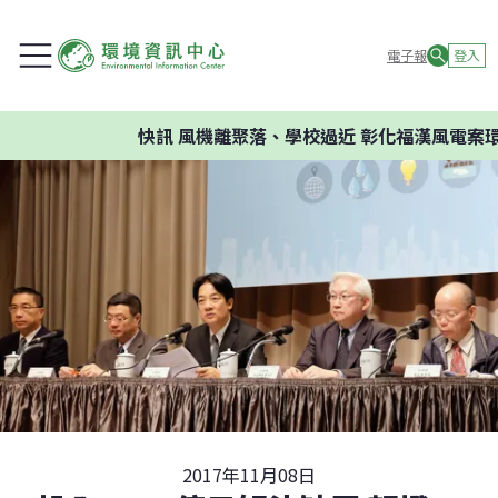
電子報
登入
快訊
風機離聚落、學校過近 彰化福漢風電案環委建
2017年11月08日