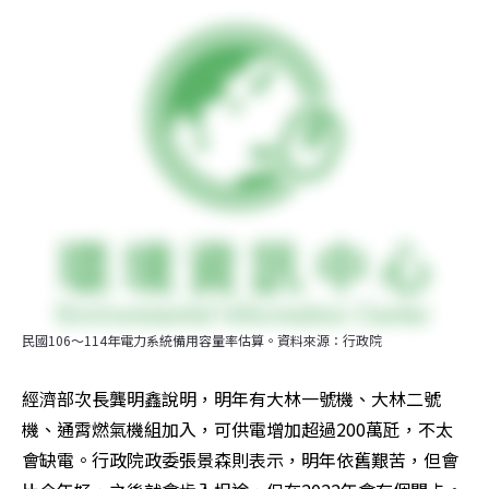
民國106～114年電力系統備用容量率估算。資料來源：行政院
經濟部次長龔明鑫說明，明年有大林一號機、大林二號
機、通霄燃氣機組加入，可供電增加超過200萬瓩，不太
會缺電。行政院政委張景森則表示，明年依舊艱苦，但會