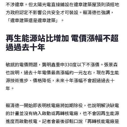
不涉違章。但太陽光電直接鋪設在違章建築屋頂則須經地
方政府認定不影響公共安全才可裝設。賴清德也強調，
「違章建築還是違章建築」。
再生能源站比增加 電價漲幅不超
過過去十年  
敏感的電價問題，龔明鑫重申330度以下不漲價。張景森
也說明，過去十年電價最高漲幅約一元左右，現在再生能
源技術進步、價格降低，未來十年漲幅不會超過過去十
年。
賴清德一開始即表明核電廠將如期除役，也說明解決缺電
的計畫並沒有納入啟動或再轉核電廠，也不會因再生能源
進度而啟動核電。記者會最後卻鬆口說「再轉核能電廠是