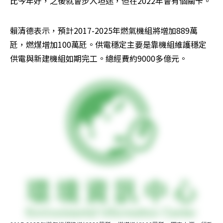
比今年好，之後就會步入坦途，但在2022年會有個關卡。
賴清德表示，預計2017-2025年燃氣機組將增加889萬
瓩，燃煤增加100萬瓩。供電穩定主要是靠機組維護穩定
供電與新建機組如期完工。總經費約9000多億元。