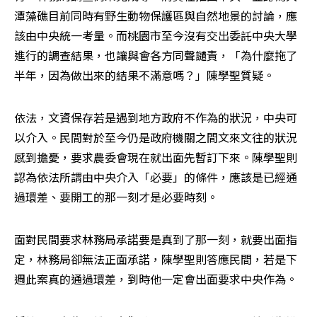
潭藻礁目前同時有野生動物保護區與自然地景的討論，應
該由中央統一考量。而桃園市至今沒有交出委託中央大學
進行的調查結果，也讓與會各方同聲譴責，「為什麼拖了
半年，因為做出來的結果不滿意嗎？」陳學聖質疑。
依法，文資保存若是遇到地方政府不作為的狀況，中央可
以介入。民間對於至今仍是政府機關之間文來文往的狀況
感到擔憂，要求農委會現在就出面先暫訂下來。陳學聖則
認為依法所謂由中央介入「必要」的條件，應該是已經通
過環差、要開工的那一刻才是必要時刻。
面對民間要求林務局承諾要是真到了那一刻，就要出面指
定，林務局卻無法正面承諾，陳學聖則答應民間，若是下
週此案真的通過環差，到時他一定會出面要求中央作為。