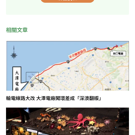
相關文章
輸電線路大改 大潭電廠闖環差成「深澳翻版」