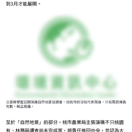
到3月才能展開。
立委陳學聖召開藻礁自然地景協調會，但桃市府沒有代表現身，只有兩頁傳真
充數。賴品瑀攝。
至於「自然地景」的部分，桃市農業局主張藻礁不只桃園
有、林務局調查尚未完成等，將責任推回中央，並認為大