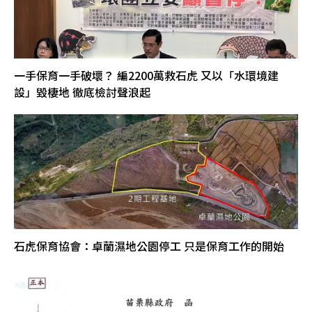
一手保育一手破壞？ 編2200萬救石虎 又以「水環境建
設」毀棲地 徹底檢討聲浪起
石虎保育協會：卓蘭濕地公園停工 只是保育工作的開始