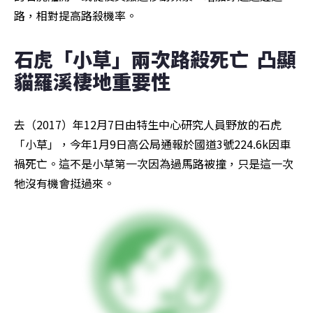
路，相對提高路殺機率。
石虎「小草」兩次路殺死亡  凸顯
貓羅溪棲地重要性
去（2017）年12月7日由特生中心研究人員野放的石虎
「小草」，今年1月9日高公局通報於國道3號224.6k因車
禍死亡。這不是小草第一次因為過馬路被撞，只是這一次
牠沒有機會挺過來。