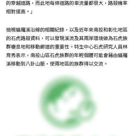
的穿越道路，而此地每條道路的車流量都很大，路殺機率
相對提高。」
檢視貓羅溪沿線的相關紀錄，以及近年來南投和彰化地區
的石虎路殺資料，可以發現溪流及其兩岸環境做為石虎族
群棲息地和移動廊道的重要性。特生中心石虎研究人員林
育秀表示，南投山區石虎族群的年輕個體可能會藉由貓羅
溪移動到八卦山脈，使兩地區的族群得以交流。