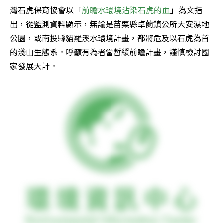
灣石虎保育協會以「
前瞻水環境沾染石虎的血
」為文指
出，從監測資料顯示，無論是苗栗縣卓蘭鎮公所大安濕地
公園，或南投縣貓羅溪水環境計畫，都將危及以石虎為首
的淺山生態系。呼籲有為者當暫緩前瞻計畫，謹慎檢討國
家發展大計。