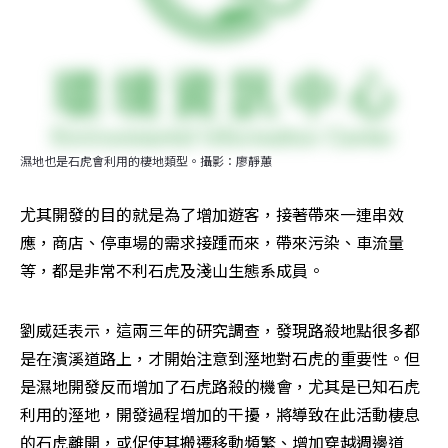
濕地也是石虎會利用的棲地類型。攝影：廖靜蕙
尤其開發的目的就是為了增加遊客，接著帶來一連串效
應，商店、停車場的需求接踵而來，帶來污染、車流量
等，都是非常不利石虎及淺山生態系成員。
劉威廷表示，這兩三年的研究調查，發現路殺地點很多都
是在濱溪道路上，才開始注意到溼地對石虎的重要性。但
是濕地開發反而增加了石虎路殺的機會，尤其是已知石虎
利用的溼地，開發過程增加的干擾，將導致在此活動棲息
的石虎離開，或促使其搬遷移動頻繁、增加穿越週邊道