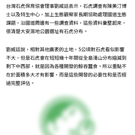
台灣石虎保育協會理事劉威廷表示，石虎調查有陳美汀博
士以及特生中心，加上生態觀察家長期協助處理國道生態
課題，沿國道周邊有一些調查資料，這些資料彙整起來，
很清楚大安濕地公園選址有石虎分布。
劉威廷說，相對其他廣袤的土地，5公頃對石虎看似影響
不大，但是石虎會在短短幾十年間從全島淺山分布縮減到
剩下中西部，就是因為各種開發的鯨吞蠶食。所以重點不
在於面積多大才有影響，而是這些開發的必要性和是否經
過完整評估。