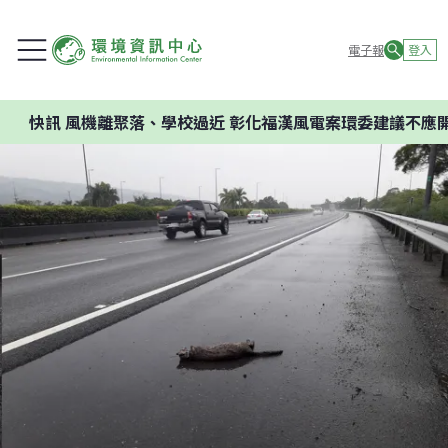
電子報
登入
離聚落、學校過近 彰化福漢風電案環委建議不應開發