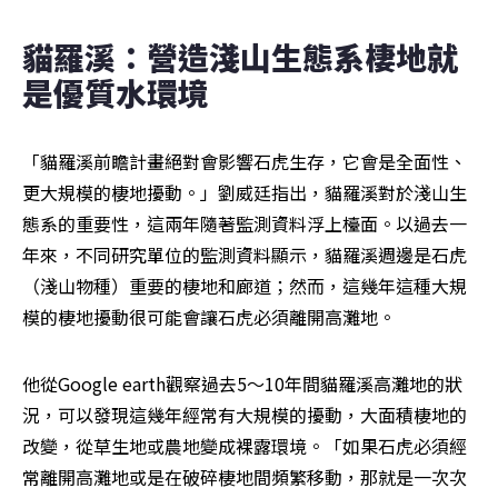
貓羅溪：營造淺山生態系棲地就
是優質水環境
「貓羅溪前瞻計畫絕對會影響石虎生存，它會是全面性、
更大規模的棲地擾動。」劉威廷指出，貓羅溪對於淺山生
態系的重要性，這兩年隨著監測資料浮上檯面。以過去一
年來，不同研究單位的監測資料顯示，貓羅溪週邊是石虎
（淺山物種）重要的棲地和廊道；然而，這幾年這種大規
模的棲地擾動很可能會讓石虎必須離開高灘地。
他從Google earth觀察過去5～10年間貓羅溪高灘地的狀
況，可以發現這幾年經常有大規模的擾動，大面積棲地的
改變，從草生地或農地變成裸露環境。「如果石虎必須經
常離開高灘地或是在破碎棲地間頻繁移動，那就是一次次