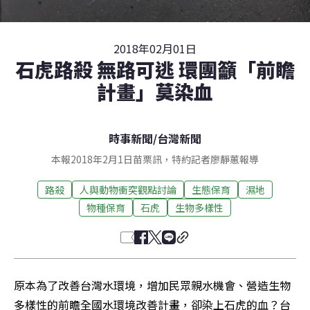
2018年02月01日
石虎路殺 無路可逃 環團籲「前瞻
計畫」莫染血
時事新聞
/
台灣新聞
本報2018年2月1日苗栗訊，特約記者廖靜蕙報導
路殺
人與動物衝突觀點討論
生態保育
濕地
物種保育
石虎
生物多樣性
原本為了改善台灣水環境，增加民眾親水機會、營造生物
多樣性的前瞻全國水環境改善計畫，卻染上石虎的血？台