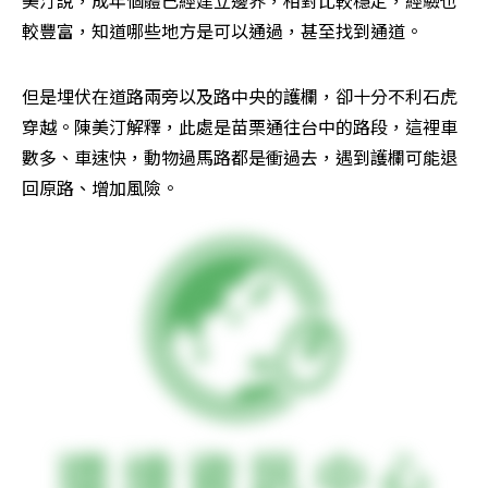
美汀說，成年個體已經建立邊界，相對比較穩定，經驗也
較豐富，知道哪些地方是可以通過，甚至找到通道。
但是埋伏在道路兩旁以及路中央的護欄，卻十分不利石虎
穿越。陳美汀解釋，此處是苗栗通往台中的路段，這裡車
數多、車速快，動物過馬路都是衝過去，遇到護欄可能退
回原路、增加風險。