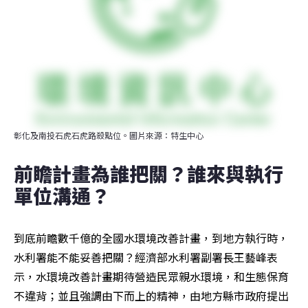
彰化及南投石虎石虎路殺點位。圖片來源：特生中心
前瞻計畫為誰把關？誰來與執行
單位溝通？
到底前瞻數千億的全國水環境改善計畫，到地方執行時，
水利署能不能妥善把關？經濟部水利署副署長王藝峰表
示，水環境改善計畫期待營造民眾親水環境，和生態保育
不違背；並且強調由下而上的精神，由地方縣市政府提出