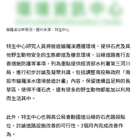
貓羅溪沿岸現況。圖片來源：特生中心
特生中心研究人員將營造貓羅溪週邊環境、提供石虎及其
他野生動物安全的生態廊道及棲息環境、沿線道路進行友
善措施防護等事項，列為重點提供經濟部水利署第三河川
局，進行初步討論及凝聚共識，包括調整南投縣政府「南
投市貓羅溪水環境營造計畫」內容，保留連續且足夠的長
草區，使得不僅石虎，還有很多的野生動物都能加以利用
而生活其中。
此外，特生中心也與高公局會勘國道沿線的石虎路殺點
位，討論道路設施改善的可行性，3個月內完成改善作
為。