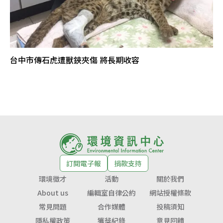
台中市傳石虎遭獸鋏夾傷 將長期收容
訂閱電子報
捐款支持
環境徵才
活動
關於我們
About us
編輯室自律公約
網站授權條款
常見問題
合作媒體
投稿須知
隱私權政策
獲獎紀錄
意見回饋