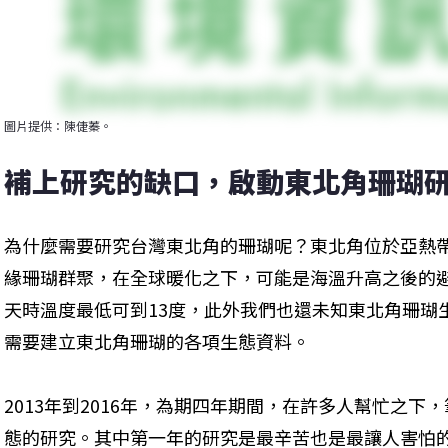
圖片提供：陳倢蓁。
補上研究的缺口，啟動東北角珊瑚
為什麼需要研究台灣東北角的珊瑚呢？東北角位於亞熱
緣珊瑚群聚，在全球暖化之下，可能是海溫升高之後的
天時溫度最低可到13度，此外我們也還未知東北角珊瑚
需要建立東北角珊瑚的各項生態資料。
2013年到2016年，為期四年期間，在許多人幫忙之
態的研究。其中第一年的研究是最辛苦也是最讓人害怕