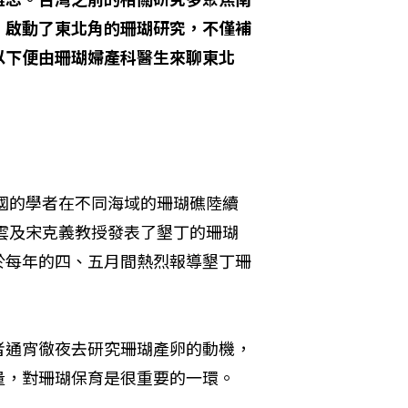
，啟動了東北角的珊瑚研究，不僅補
以下便由珊瑚婦產科醫生來聊東北
各國的學者在不同海域的珊瑚礁陸續
同雲及宋克義教授發表了墾丁的珊瑚
於每年的四、五月間熱烈報導墾丁珊
者通宵徹夜去研究珊瑚產卵的動機，
量，對珊瑚保育是很重要的一環。