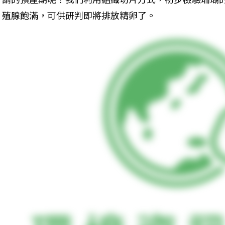
殖腺飽滿，可供研判即將排放精卵了。