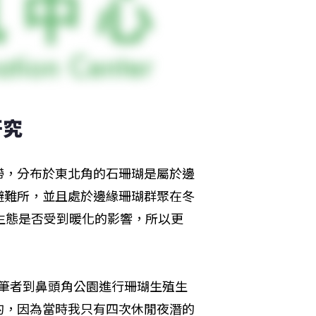
研究
帶，分布於東北角的石珊瑚是屬於邊
避難所，並且處於邊緣珊瑚群聚在冬
生態是否受到暖化的影響，所以更
下，筆者到鼻頭角公園進行珊瑚生殖生
的，因為當時我只有四次休閒夜潛的