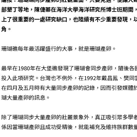
部墾丁等地，陳倢蓁在海洋大學海洋研究所博士班期間
上了很重要的一處研究缺口，也陸續有不少重要發現，
角。
珊瑚礁每年最活躍盛行的大事，就是珊瑚產卵。
最早在1980年在大堡礁發現了珊瑚會同步產卵，隨後
投入此項研究。台灣也不例外，在1992年戴昌鳯、樊
在四月及五月時有大量同步產卵的記錄，因而引發媒體
瑚大量產卵的訊息。
除了珊瑚同步大量產卵的壯麗景象外，真正吸引眾多學
係因當珊瑚產卵且成功受精後，就能補充及維持族群數