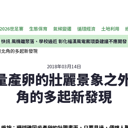
2026世足賽
生態保育
氣候變遷
循環經濟
土地利用
快訊
風機離聚落、學校過近 彰化福漢風電案環委建議不應開發
2018年03月14日
量產卵的壯麗景象之外
角的多起新發現
編按：珊瑚礁同步產卵的壯觀畫面，只要見過，便讓人