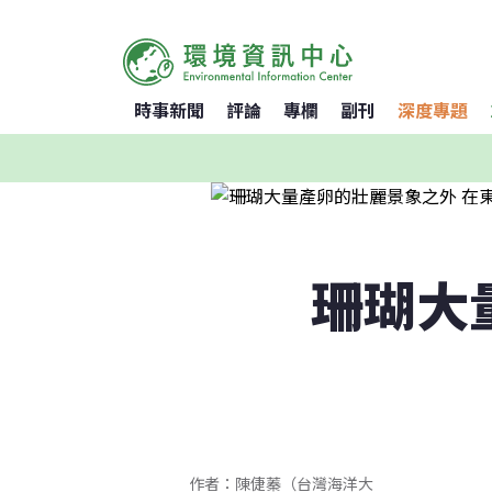
時事新聞
評論
專欄
副刊
深度專題
珊瑚大
作者：陳倢蓁（台灣海洋大