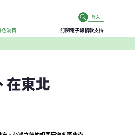
登入
綠色消費
訂閱電子報
捐款支持
 在東北
難忘。台灣之前的相關研究多聚焦南