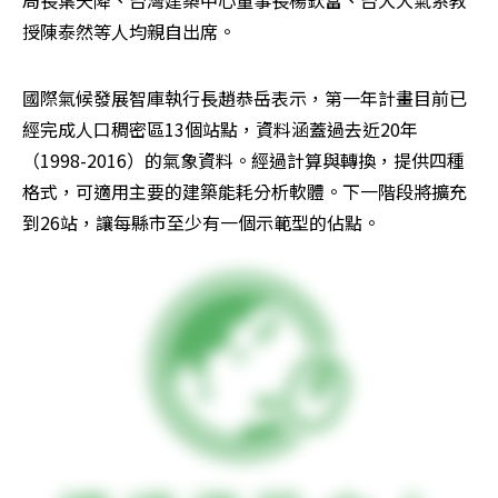
局長葉天降、台灣建築中心董事長楊欽富、台大大氣系教
授陳泰然等人均親自出席。
國際氣候發展智庫執行長趙恭岳表示，第一年計畫目前已
經完成人口稠密區13個站點，資料涵蓋過去近20年
（1998-2016）的氣象資料。經過計算與轉換，提供四種
格式，可適用主要的建築能耗分析軟體。下一階段將擴充
到26站，讓每縣市至少有一個示範型的佔點。