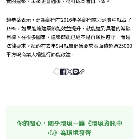
貴的建築，未來更普遍後，材料成本會再下降。
趙恭岳表示，建築部門在2016年各部門電力消費中就占了
19%，如果能讓建築節能效益提升，就能達到具體的減碳
目標。在很多國家，建築節能已經不是自願性遵守，而是
法律要求。紐約在去年9月就曾倡議要求表面積超過25000
平方呎商業大樓進行節能改建。
你的關心，關乎環境—讓《環境資訊中
心》為環境發聲