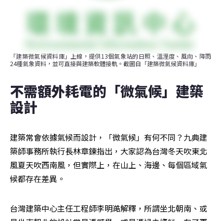
「建築微氣候資料庫」上線，提供13個氣象站的日照、溫溼度、風向、降雨
24種氣象資料，並可直接與建築軟體接軌。截圖自「建築微氣候資料庫」
不需額外耗電的「微氣候」建築
設計     
建築常會依據氣候而設計，「微氣候」有何不同？九典建
築師事務所執行長林章鍊指出，大家認為台灣冬天吹東北
風夏天吹西南風，但實際上，在山上、海邊、每個區域氣
候都存在差異。
台灣建築中心主任工程師李明澔解釋，所謂坐北朝南、或