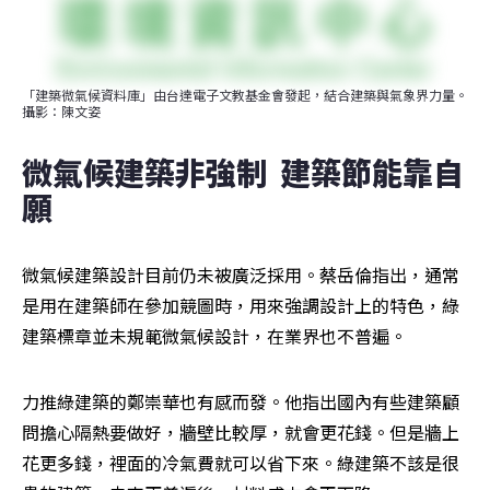
「建築微氣候資料庫」由台達電子文教基金會發起，結合建築與氣象界力量。
攝影：陳文姿
微氣候建築非強制  建築節能靠自
願
微氣候建築設計目前仍未被廣泛採用。蔡岳倫指出，通常
是用在建築師在參加競圖時，用來強調設計上的特色，綠
建築標章並未規範微氣候設計，在業界也不普遍。
力推綠建築的鄭崇華也有感而發。他指出國內有些建築顧
問擔心隔熱要做好，牆壁比較厚，就會更花錢。但是牆上
花更多錢，裡面的冷氣費就可以省下來。綠建築不該是很