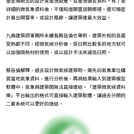
是坐南朝北的設計常是憑感覺、或是憑過去資料。有了更
詳細的微氣象資料後，不僅知道開窗該朝哪裡，還可精密
計算出開窗率，或設計風廊，讓建築達最大效益。
九典建築師事務所永續長蔡岳倫也舉例，建築外殼的各面
受熱都不同，經微氣候分析後，受日照比較多的地方就可
以加強隔熱材的使用，或以設計手法來減低日照。
蔡岳倫解釋，過去設計微氣候建築時，需先向氣象單位購
買當地氣象資料，進行分析後，再將結果輸入到建築模型
軟體中，氣象與建築間無法直接連結。「建築微氣候資料
庫」平台輸出的格式可直接輸入建築軟體，讓過去分開的
二套系統可以更好的連結。