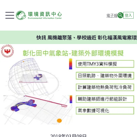
電子報
登入
快訊
風機離聚落、學校過近 彰化福漢風電案環委建
2018年03月08日