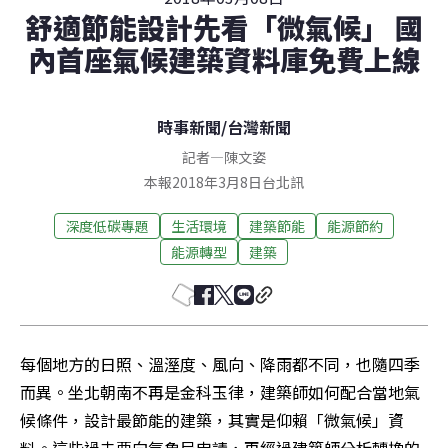
舒適節能設計先看「微氣候」 國
內首座氣候建築資料庫免費上線
時事新聞
/
台灣新聞
記者
—
陳文姿
本報2018年3月8日台北訊
深度低碳專題
生活環境
建築節能
能源節約
能源轉型
建築
每個地方的日照、溫溼度、風向、降雨都不同，也隨四季
而異。坐北朝南不再是金科玉律，建築師如何配合當地氣
候條件，設計最節能的建築，其實是仰賴「微氣候」資