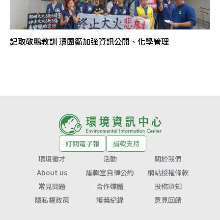
記取敬鵬教訓 環團籲加強資訊公開、化學管理
訂閱電子報
捐款支持
環境徵才
活動
關於我們
About us
編輯室自律公約
網站授權條款
常見問題
合作媒體
投稿須知
隱私權政策
獲獎紀錄
意見回饋