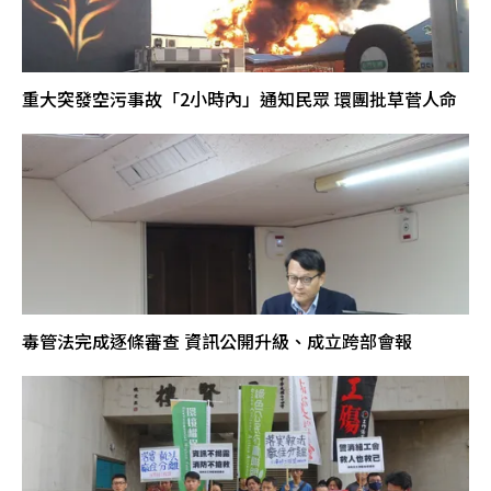
重大突發空污事故「2小時內」通知民眾 環團批草菅人命
毒管法完成逐條審查 資訊公開升級、成立跨部會報