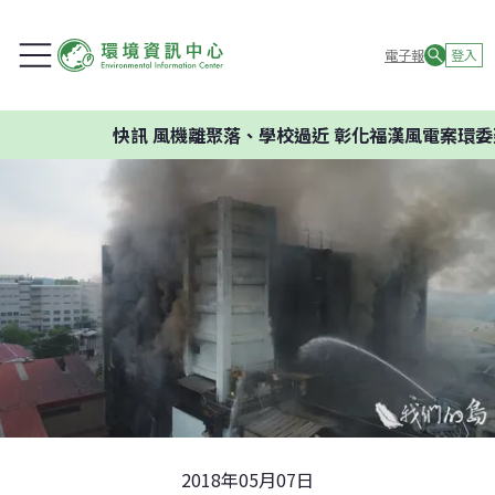
電子報
登入
快訊
風機離聚落、學校過近 彰化福漢風電案環委建議不
2018年05月07日