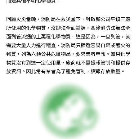
而是其他不明化學物質。
回顧火災當晚，消防局在救災當下，對敬鵬公司平鎮三廠
所使用的化學物質，沒辦法全面掌握，牽涉消防法無法全
面列管流通的上萬種化學物質。這是因為，一旦列管，就
需要大量人力進行稽查，消防局只篩選容易自燃或著火的
物質，列為六類公共危險物品，要求業者申報。如果化學
物質沒有到達一定使用量，廠商就不需提報管制和提供存
放資訊。因此常有業者為了避免管制，謊報存放數量。