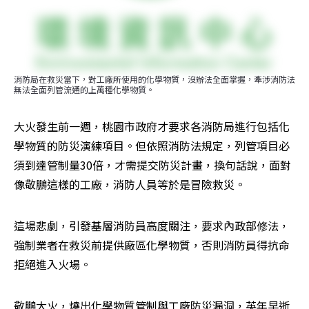
消防局在救災當下，對工廠所使用的化學物質，沒辦法全面掌握，牽涉消防法
無法全面列管流通的上萬種化學物質。
大火發生前一週，桃園市政府才要求各消防局進行包括化
學物質的防災演練項目。但依照消防法規定，列管項目必
須到達管制量30倍，才需提交防災計畫，換句話說，面對
像敬鵬這樣的工廠，消防人員等於是冒險救災。
這場悲劇，引發基層消防員高度關注，要求內政部修法，
強制業者在救災前提供廠區化學物質，否則消防員得抗命
拒絕進入火場。
敬鵬大火，燒出化學物質管制與工廠防災漏洞，英年早逝