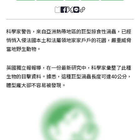
科學家警告，來自亞洲熱帶地區的巨型掠食性渦蟲，已經
悄悄入侵法國本土和法屬領地家家戶戶的花園，嚴重威脅
當地野生動物。
英國獨立報報導，在一份最新研究中，科學家彙整了此種
生物的目擊資料。據悉，這種巨型渦蟲長度可達40公分，
體型龐大卻不容易被發現。