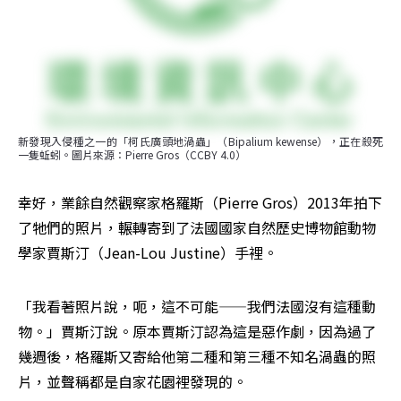
新發現入侵種之一的「柯氏廣頭地渦蟲」（Bipalium kewense），正在殺死
一隻蚯蚓。圖片來源：Pierre Gros（CCBY 4.0）
幸好，業餘自然觀察家格羅斯（Pierre Gros）2013年拍下
了牠們的照片，輾轉寄到了法國國家自然歷史博物館動物
學家賈斯汀（Jean-Lou Justine）手裡。
「我看著照片說，呃，這不可能——我們法國沒有這種動
物。」賈斯汀說。原本賈斯汀認為這是惡作劇，因為過了
幾週後，格羅斯又寄給他第二種和第三種不知名渦蟲的照
片，並聲稱都是自家花園裡發現的。