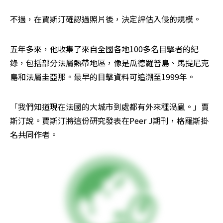
不過，在賈斯汀確認過照片後，決定評估入侵的規模。
五年多來，他收集了來自全國各地100多名目擊者的紀
錄，包括部分法屬熱帶地區，像是瓜德羅普島、馬提尼克
島和法屬圭亞那。最早的目擊資料可追溯至1999年。
「我們知道現在法國的大城市到處都有外來種渦蟲。」賈
斯汀說。賈斯汀將這份研究發表在Peer J期刊，格羅斯掛
名共同作者。