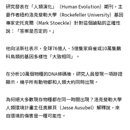
研究發表在「人類演化」（Human Evolution）期刊，主
要作者紐約洛克斐勒大學（Rockefeller University）基因
專家史托克爾（Mark Stoeckle）針對這個論點的正確性
說：「答案是否定的。」
他向法新社表示，全球76億人、5億隻家麻雀或10萬隻鷸
科鳥類的基因多樣性「大致相同」。
在分析10萬個物種的DNA條碼後，研究人員發現一項跡證
顯示，幾乎所有動物都和人類大約同時出現。
為何絕大多數現存物種都在同一時間出現？洛克斐勒大學
人類環境計畫主任奧蘇貝（Jesse Ausubel）解釋說，來
自環境的傷害是一種可能性。