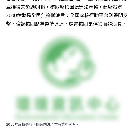
直接損失超過84億，核四廠也因此無法商轉，建廠投資
3000億將是全民負擔與浪費；全國廢核行動平台則聲明反
擊，強調核四歷年弊端連連，處置核四是停損而非浪費。
2016年反核遊行，圖片來源：本報資料照片。