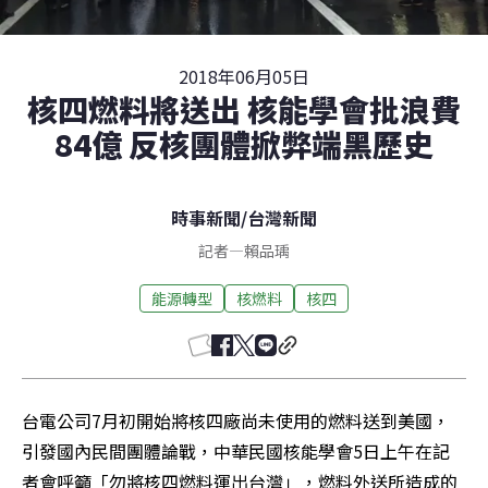
2018年06月05日
核四燃料將送出 核能學會批浪費
84億 反核團體掀弊端黑歷史
時事新聞
/
台灣新聞
記者
—
賴品瑀
能源轉型
核燃料
核四
台電公司7月初開始將核四廠尚未使用的燃料送到美國，
引發國內民間團體論戰，中華民國核能學會5日上午在記
者會呼籲「勿將核四燃料運出台灣」，燃料外送所造成的