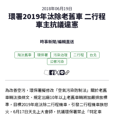
2018年06月19日
環署2019年汰除老舊車 二行程
車主抗議違憲
時事新聞
/
編輯直送
淘汰舊車
環保署
污染治理
二行程
台北
公害污染
為改善空污，環保署擬修改「空氣污染防制法」關於老舊
車輛汰換條文、規定出廠10年以上老舊車輛將加嚴排放標
準，目標2019年底汰除二行程機車，引發二行程機車族怒
火，6月17日天北上大會師，抗議環保署禁止「特定車