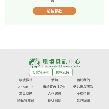
聲。
前往捐款
訂閱電子報
捐款支持
環境徵才
活動
關於我們
About us
編輯室自律公約
網站授權條款
常見問題
合作媒體
投稿須知
隱私權政策
獲獎紀錄
意見回饋