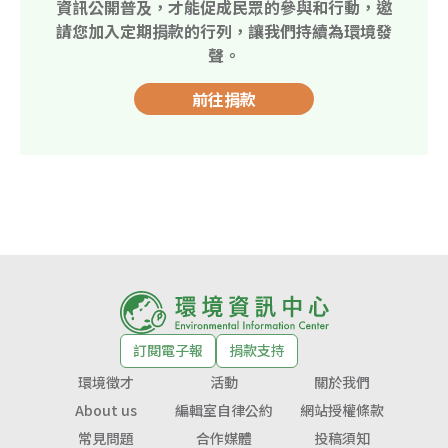
資訊公開普及，才能促成民眾的參與和行動，邀
請您加入定期捐款的行列，讓我們持續為環境發
聲。
前往捐款
訂閱電子報
捐款支持
環境徵才
活動
關於我們
About us
編輯室自律公約
網站授權條款
常見問題
合作媒體
投稿須知