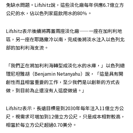
免缺水問題。Lifshitz說，這些淡化廠每年供應6.7億立方
公尺的水，佔以色列家庭飲用水的80％。
Lifshitz表示後續將再蓋兩座淡化廠——一座在加利利地
區，另一座在耶路撒冷以南，完成後將淡水注入以色列北
部的加利利海支流。
「我們正在將加利利海轉型成淡化水的水庫，」以色列總
理尼坦雅胡（Benjamin Netanyahu）說，「這是具有開
創性而且相當重要的工作，至少我們是以創新的方式去
做，到目前為止還沒有人這麼做過。」
Lifshitz表示，長遠目標是到2030年每年注入11億立方公
尺，視需求可增加到12億立方公尺，只是成本相對較高，
相當於每立方公尺超過0.70美分。