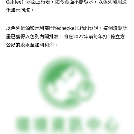
Galilee）水面上行走，如今湖面不斷縮水，以色列擬用淡
化海水回填。
以色列能源和水利部門Yechezkel Lifshitz說，這個填湖計
畫已獲得以色列內閣批准，將在2022年前每年打1億立方
公尺的淡水至加利利海。