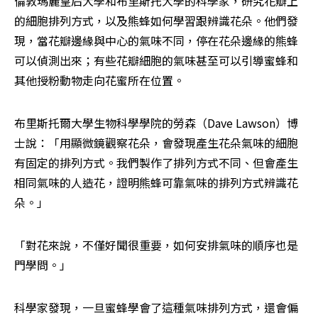
倫敦瑪麗皇后大學和布里斯托大學的科學家，研究花瓣上
的細胞排列方式，以及熊蜂如何學習跟辨識花朵。他們發
現，當花瓣邊緣與中心的氣味不同，停在花朵邊緣的熊蜂
可以偵測出來；有些花瓣細胞的氣味甚至可以引導蜜蜂和
其他授粉動物走向花蜜所在位置。
布里斯托爾大學生物科學學院的勞森（Dave Lawson）博
士說：「用顯微鏡觀察花朵，會發現產生花朵氣味的細胞
有固定的排列方式。我們製作了排列方式不同、但會產生
相同氣味的人造花，證明熊蜂可靠氣味的排列方式辨識花
朵。」
「對花來說，不僅好聞很重要，如何安排氣味的順序也是
門學問。」
科學家發現，一旦蜜蜂學會了這種氣味排列方式，還會偏