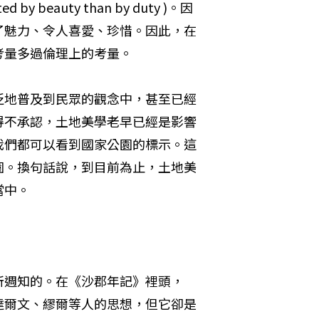
beauty than by duty )。因
了魅力、令人喜愛、珍惜。因此，在
考量多過倫理上的考量。
泛地普及到民眾的觀念中，甚至已經
得不承認，土地美學老早已經是影響
我們都可以看到國家公園的標示。這
園。換句話說，到目前為止，土地美
當中。
所週知的。在《沙郡年記》裡頭，
達爾文、繆爾等人的思想，但它卻是