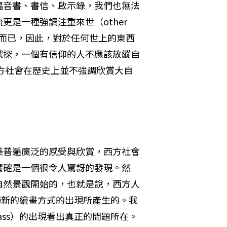
福音書、書信、啟示錄，我們也無法
是一種強調注重來世（other 
過程而已，因此，對於任何世上的東西
試探，一個有信仰的人不應該放縱自
方社會在歷史上並不強調欣賞大自
美普遍廣泛的感受與欣賞，西方社會
實確是一個很令人驚訝的發現。然
自然景觀開始的，也就是說，西方人
這種新的繪畫方式的出現所產生的。我
lass）的出現看出真正的問題所在。