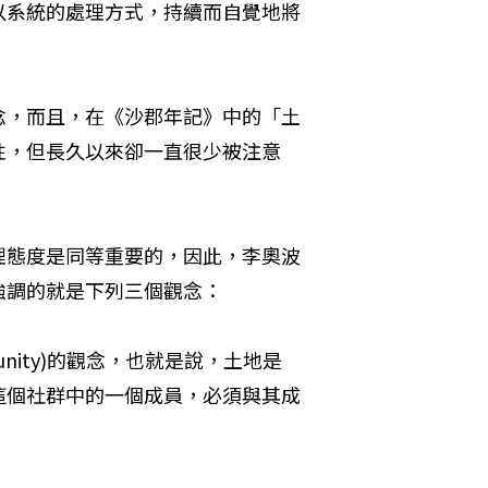
以系統的處理方式，持續而自覺地將
念，而且，在《沙郡年記》中的「土
性，但長久以來卻一直很少被注意
理態度是同等重要的，因此，李奧波
強調的就是下列三個觀念：
munity)的觀念，也就是說，土地是
這個社群中的一個成員，必須與其成