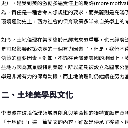
史），是受到美的激勵多過責任上的期許(more motivated by 
為，責任是一種會令人想規避的要求，而美麗則是充滿
環境運動史上，西方社會的保育政策多半來自美學上的
如今，土地倫理在美國終於已經愈來愈重要，也已經廣
是可以影響政策決定的一個有力因素了，但是，我們不
決策的重要因素。例如，不論在台灣或美國的地圖上，
些地方因為其景觀特別美麗，所以能夠被設立為國家公
學是非常有力的保育動機，而土地倫理則仍繼續在努力
二、土地美學與文化
李奧波在環境倫理領域具創意與革命性的獨特貢獻是眾
「土地倫理」這一篇論文的內容，雖然是傳承了梭羅、