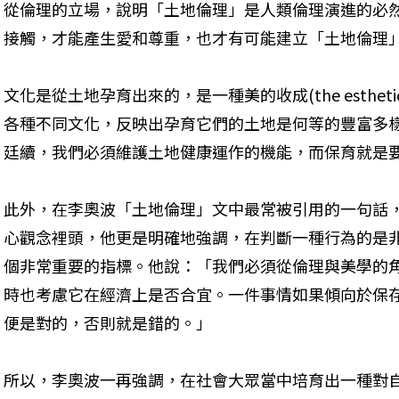
從倫理的立場，說明「土地倫理」是人類倫理演進的必
接觸，才能產生愛和尊重，也才有可能建立「土地倫理
文化是從土地孕育出來的，是一種美的收成(the esthetic
各種不同文化，反映出孕育它們的土地是何等的豐富多
廷續，我們必須維護土地健康運作的機能，而保育就是
此外，在李奧波「土地倫理」文中最常被引用的一句話
心觀念裡頭，他更是明確地強調，在判斷一種行為的是
個非常重要的指標。他說：「我們必須從倫理與美學的
時也考慮它在經濟上是否合宜。一件事情如果傾向於保
便是對的，否則就是錯的。」
所以，李奧波一再強調，在社會大眾當中培育出一種對自然