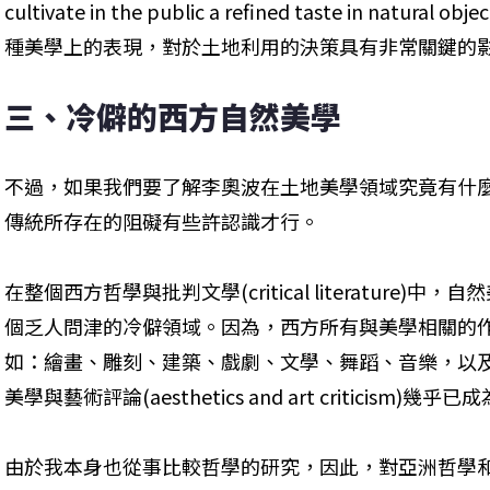
cultivate in the public a refined taste in nat
種美學上的表現，對於土地利用的決策具有非常關鍵的
三、冷僻的西方自然美學
不過，如果我們要了解李奧波在土地美學領域究竟有什
傳統所存在的阻礙有些許認識才行。
在整個西方哲學與批判文學(critical literature)中，自然美學
個乏人問津的冷僻領域。因為，西方所有與美學相關的
如：繪畫、雕刻、建築、戲劇、文學、舞蹈、音樂，以
美學與藝術評論(aesthetics and art criticism)幾
由於我本身也從事比較哲學的研究，因此，對亞洲哲學