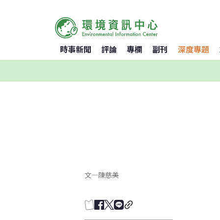
時事新聞
評論
專欄
副刊
深度專題
文
—
陳慈美