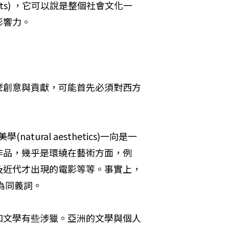
ural objects) ，它可以說是整個社會文化一
影響力。
麼創意與貢獻，可能首先必須對西方
(natural aesthetics)一向是一
作品，幾乎是環繞在藝術方面，例
及近代才出現的電影等等。事實上，
乎已成為同義詞。
和文學有些涉獵。亞洲的文學與個人