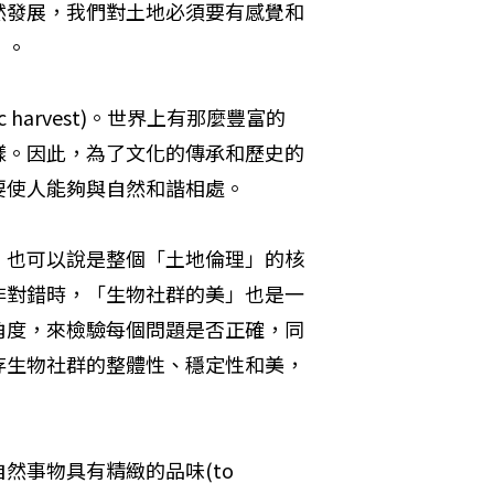
然發展，我們對土地必須要有感覺和
」。
 harvest)。世界上有那麼豐富的
樣。因此，為了文化的傳承和歷史的
要使人能夠與自然和諧相處。
，也可以說是整個「土地倫理」的核
非對錯時，「生物社群的美」也是一
角度，來檢驗每個問題是否正確，同
存生物社群的整體性、穩定性和美，
事物具有精緻的品味(to 