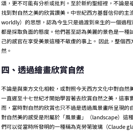
頌，更不可能有分析或批判。至於新約聖經裡，不論是
找到對自然之美的欣賞讚美。中世紀西方基督信仰的主流更
worldly）的思想，認為今生只是過渡到來生的一個
都是採取負面的態度。他們甚至認為美麗的景色是一種
己的感官在享受美景這種不敬虔的事上。 因此，整個西
然。
四、透過繪畫欣賞自然
不論是與東方文化相較，或對照今天西方文化中對自然
一直遲至十七世紀才開始學習著去欣賞自然之美，這事
而，當時對自然的欣賞也只不過是透過風景畫所呈現的
對自然美的感受是附屬於「風景畫」（landscape）
們可以從當時所發明的一種稱為克勞第玻璃（Claude g