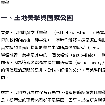
美學。
一、土地美學與國家公園
首先，我們對英文「美學」（esthetic/aestheti
界則較傾向於後一種拼法）一字稍作解釋。這是源自希
英文裡的含義則指對於美的事物所具備的感受（sensation
學領域裡，美學是其中的一個次領域（a sub-field
關係，因為這兩者都是在探討價值理論（value theory /
的價值理論是關於是非、對錯、好壞的分辨，而美學則
問。
或許，我們會以為在保育行動中，倫理規範應該會比美
是，從歷史的事實來看卻不是這麼一回事。以往所有與