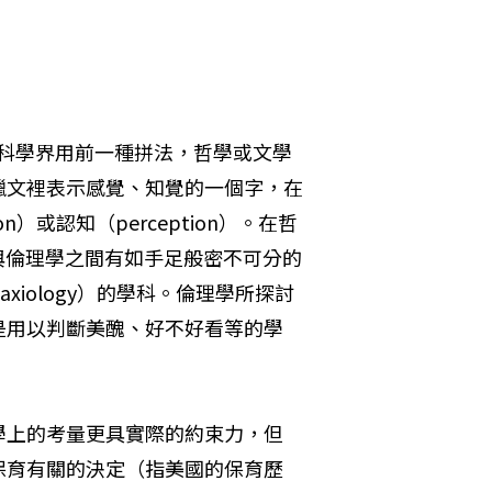
c，通常科學界用前一種拼法，哲學或文學
臘文裡表示感覺、知覺的一個字，在
）或認知（perception）。在哲
），與倫理學之間有如手足般密不可分的
 axiology）的學科。倫理學所探討
是用以判斷美醜、好不好看等的學
學上的考量更具實際的約束力，但
保育有關的決定（指美國的保育歷