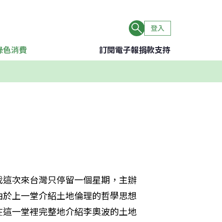
登入
綠色消費
訂閱電子報
捐款支持
我這次來台灣只停留一個星期，主辦
由於上一堂介紹土地倫理的哲學思想
在這一堂裡完整地介紹李奧波的土地