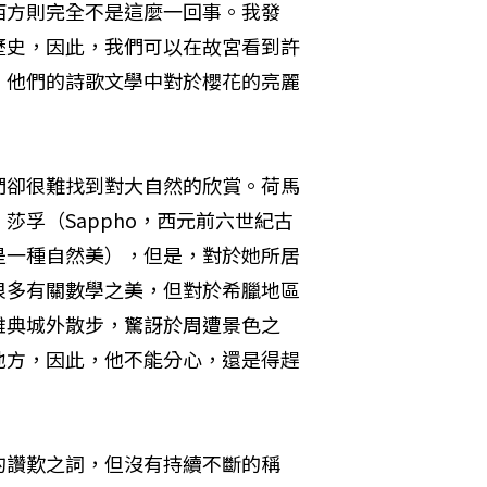
西方則完全不是這麼一回事。我發
歷史，因此，我們可以在故宮看到許
，他們的詩歌文學中對於櫻花的亮麗
們卻很難找到對大自然的欣賞。荷馬
孚（Sappho，西元前六世紀古
是一種自然美），但是，對於她所居
很多有關數學之美，但對於希臘地區
雅典城外散步，驚訝於周遭景色之
地方，因此，他不能分心，還是得趕
的讚歎之詞，但沒有持續不斷的稱