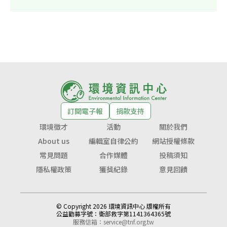
訂閱電子報
捐款支持
環境徵才
活動
關於我們
About us
編輯室自律公約
網站授權條款
常見問題
合作媒體
投稿須知
隱私權政策
獲獎紀錄
意見回饋
© Copyright 2026 環境資訊中心 版權所有
公益勸募字號：
衛部救字第1141364365號
服務信箱：
service@tnf.org.tw