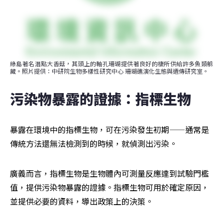
綠島著名潛點大香菇，其頭上的軸孔珊瑚提供著良好的棲所供給許多魚類躲
藏。照片提供：中研院生物多樣性研究中心 珊瑚礁演化生態與遺傳研究室。
污染物暴露的證據：指標生物
暴露在環境中的指標生物，可在污染發生初期——通常是
傳統方法還無法檢測到的時候，就偵測出污染。
廣義而言，指標生物是生物體內可測量反應達到試驗門檻
值，提供污染物暴露的證據。指標生物可用於確定原因，
並提供必要的資料，導出政策上的決策。