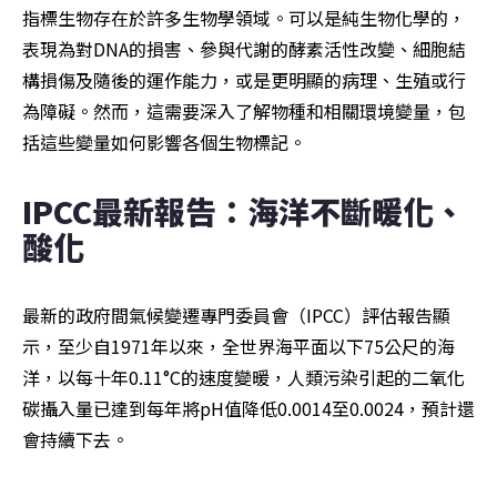
指標生物存在於許多生物學領域。可以是純生物化學的，
表現為對DNA的損害、參與代謝的酵素活性改變、細胞結
構損傷及隨後的運作能力，或是更明顯的病理、生殖或行
為障礙。然而，這需要深入了解物種和相關環境變量，包
括這些變量如何影響各個生物標記。
IPCC最新報告：海洋不斷暖化、
酸化
最新的政府間氣候變遷專門委員會（IPCC）評估報告顯
示，至少自1971年以來，全世界海平面以下75公尺的海
洋，以每十年0.11°C的速度變暖，人類污染引起的二氧化
碳攝入量已達到每年將pH值降低0.0014至0.0024，預計還
會持續下去。