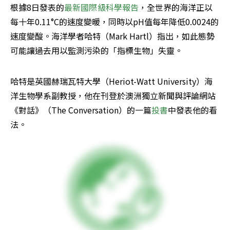
根據8日發表的
最新國際級科學報告
，全世界的海洋正以
每十年0.11°C的速度變暖，同時以pH值每年降低0.0024的
速度變酸。海洋學者哈特（Mark Hartl​）指出，如此態勢
可能讓過去用以監測污染的「指標生物」失靈。
哈特是英國赫瑞瓦特大學（Heriot-Watt University）海
洋生物學系副教授，他在刊登於澳洲獨立新聞與評論網站
《對話》（The Conversation）的一篇
投書
中發表他的看
法。