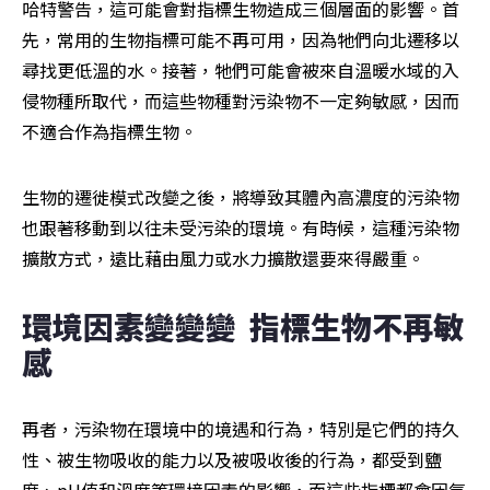
哈特警告，這可能會對指標生物造成三個層面的影響。首
先，常用的生物指標可能不再可用，因為牠們向北遷移以
尋找更低溫的水。接著，牠們可能會被來自溫暖水域的入
侵物種所取代，而這些物種對污染物不一定夠敏感，因而
不適合作為指標生物。
生物的遷徙模式改變之後，將導致其體內高濃度的污染物
也跟著移動到以往未受污染的環境。有時候，這種污染物
擴散方式，遠比藉由風力或水力擴散還要來得嚴重。
環境因素變變變  指標生物不再敏
感
再者，污染物在環境中的境遇和行為，特別是它們的持久
性、被生物吸收的能力以及被吸收後的行為，都受到鹽