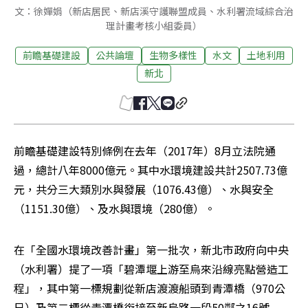
文：徐嬋娟（新店居民、新店溪守護聯盟成員、水利署流域綜合治
理計畫考核小組委員）
前瞻基礎建設
公共論壇
生物多樣性
水文
土地利用
新北
前瞻基礎建設特別條例在去年（2017年）8月立法院通
過，總計八年8000億元。其中水環境建設共計2507.73億
元，共分三大類別水與發展（1076.43億）、水與安全
（1151.30億）、及水與環境（280億）。
在「全國水環境改善計畫」第一批次，新北市政府向中央
（水利署）提了一項「碧潭堰上游至烏來沿線亮點營造工
程」，其中第一標規劃從新店渡渡船頭到青潭橋（970公
尺）及第二標從青潭橋銜接至新烏路一段50鄰之16號