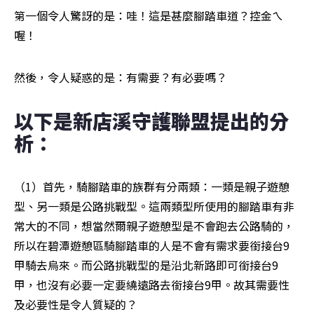
第一個令人驚訝的是：哇！這是甚麼腳踏車道？控金ㄟ
喔！
然後，令人疑惑的是：有需要？有必要嗎？
以下是新店溪守護聯盟提出的分
析：
（1）首先，騎腳踏車的族群有分兩類：一類是親子遊憩
型、另一類是公路挑戰型。這兩類型所使用的腳踏車有非
常大的不同，想當然爾親子遊憩型是不會跑去公路騎的，
所以在碧潭遊憩區騎腳踏車的人是不會有需求要銜接台9
甲騎去烏來。而公路挑戰型的是沿北新路即可銜接台9
甲，也沒有必要一定要繞遠路去銜接台9甲。故其需要性
及必要性是令人質疑的？