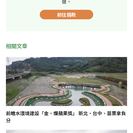
聲。
前往捐款
相關文章
前瞻水環境建設「金、爛蘋果獎」 新北、台中、苗栗拿負
分