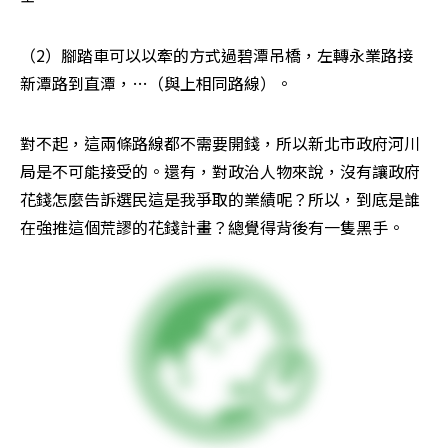
（2）腳踏車可以以牽的方式過碧潭吊橋，左轉永業路接
新潭路到直潭，…（與上相同路線）。
對不起，這兩條路線都不需要開錢，所以新北市政府河川
局是不可能接受的。還有，對政治人物來說，沒有讓政府
花錢怎麼告訴選民這是我爭取的業績呢？所以，到底是誰
在強推這個荒謬的花錢計畫？總覺得背後有一隻黑手。