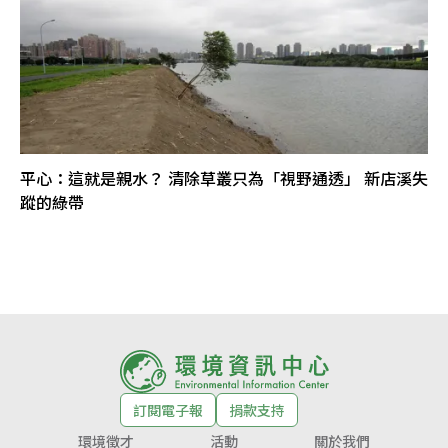
平心：這就是親水？ 清除草叢只為「視野通透」 新店溪失
蹤的綠帶
訂閱電子報
捐款支持
環境徵才
活動
關於我們