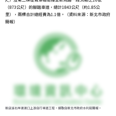
（873公尺）的腳踏車道，總計1843公尺（約1.85公
里），兩標合計總經費為1.1億。（資料來源：新北市政府
簡報）
新店溪右岸渡渡口上游自行車道工程。擷取自新北市政府水利局簡報。