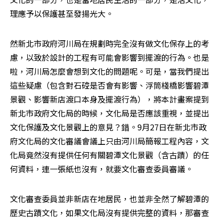
理應予以保護甚至發揚光大。
然新北市政府河川局在規劃時完全沒有做文化保存上的考
慮，以致於設計的工程有可能會影響到擺渡的行為。也是
啦，河川局怎麼會想到文化的問題呢。可是，當我們提出
這些疑慮（包含對石硿是否會有影響、浮筒棧橋影響碧潭
景觀、影響新店渡口本身及擺渡行為），將本計畫案提到
新北市政府文化局的時候，文化局是否應該重視，並提出
文化保護及文化景觀上的意見？錯。9月27日在新北市政
府文化局的文化審議會議上只由河川局簡報工程內容，文
化局竟然沒有提供任何有關碧潭文化景觀（含古蹟）的任
何資料，連一張紙也沒有，就要文化審查委員審議。
文化審查委員並非新店在地居民，也並非全然了解碧潭的
歷史古蹟文化，如果文化局沒有提供完整的資料，那審查