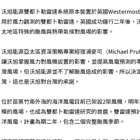
沃旭能源雙都卜勒雷達系統原本裝置於英國Westermost
用於風力觀測的雙都卜勒雷達。英國成功運行二年後，
太地區特殊的颱風與熱帶氣候對風場的影響。
沃旭能源亞太區資深策略專案經理浦麥可（Michael Pr
讓沃旭掌握風力對風機設置的影響，並提高風電預測的
灣風場。但沃旭能源並不了解颱風造成的影響，所以決
灣，這也是沃旭對台灣的承諾。
位於苗栗竹南外海的海洋風電目前已架設2架風機，明年
模的風場，也成為雙都卜勒雷達研究的首選。雙雷達預
洋風電，計畫為期二年，包含二個完整颱風季節。