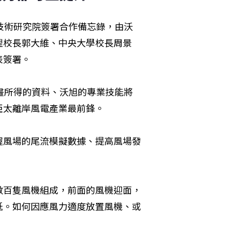
技術研究院簽署合作備忘錄，由沃
理校長郭大維、中央大學校長周景
表簽署。
畫所得的資料、沃旭的專業技能將
太離岸風電產業最前鋒。 
握風場的尾流模擬數據、提高風場發
數百隻風機組成，前面的風機迎面，
低。如何因應風力適度放置風機、或