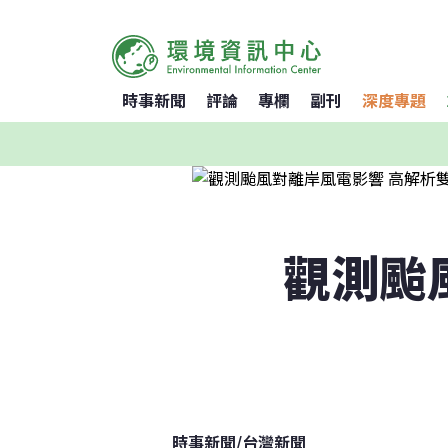
時事新聞
評論
專欄
副刊
深度專題
觀測颱
時事新聞
/
台灣新聞