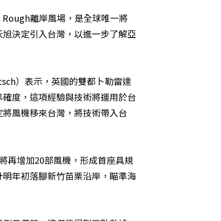
 Rough離岸風場，是全球唯一將
沃旭決定引入台灣，以進一步了解亞
utsch）表示，英國的雙都卜勒雷達
準確度，這項經驗與技術將運用於台
定將風機移來台灣，將技術帶入台
將再增加20部風機，形成首座具規
計明年初落腳新竹苗栗沿岸，瞄準海