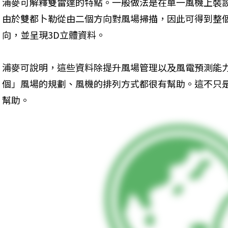
浦麥可解釋雙雷達的特點。一般做法是在單一風機上裝
由於雙都卜勒從由二個方向對風場掃描，因此可得到整個
向，並呈現3D立體資料。
浦麥可說明，這些資料除提升風場管理以及風電預測能
個」風場的規劃、風機的排列方式都很有幫助。這不只
幫助。