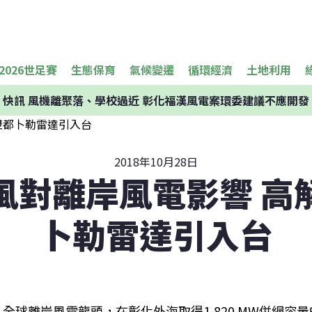
2026世足賽
生態保育
氣候變遷
循環經濟
土地利用
快訊
風機離聚落、學校過近 彰化福漢風電案環委建議不應開發
2018年10月28日
風對離岸風電影響 高
卜勒雷達引入台
全球離岸風電龍頭，在彰化外海取得1,820 MW併網容