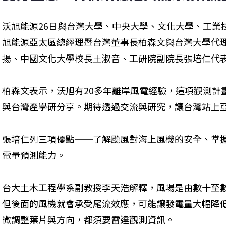
沃旭能源26日與台灣大學、中央大學、文化大學、工業
旭能源亞太區總經理暨台灣董事長柏森文與台灣大學代
揚、中國文化大學校長王淑音、工研院副院長張培仁代
柏森文表示，沃旭有20多年離岸風電經驗，這項觀測計
與台灣產學研分享。期待透過交流與研究，讓台灣站上亞
張培仁列三項優點──了解颱風對海上風機的安全、掌
電量預測能力。
台大土木工程學系副教授李天浩解釋，風場是由數十至
但後面的風機就會承受尾流效應，可能讓發電量大幅降
微調整葉片與方向，都須要雷達觀測資訊。