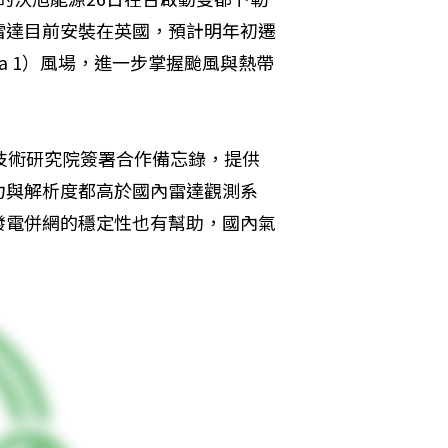
雷達目前安裝在英國，預計明年初遷
a 1）風場，進一步掌握颱風與熱帶
技術研究院簽署合作備忘錄，提供
力與解析度都高於國內雷達觀測系
發電併網的穩定性也有幫助，國內氣