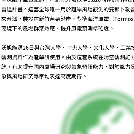
雷達計畫。這套全球唯一用於離岸風場觀測的雙都卜勒
來台灣，裝設在新竹苗栗沿岸，對準海洋風電（Formos
環境下的風場群聚效應、提升風電預測準確度。
沃旭能源26日與台灣大學、中央大學、文化大學、工業
觀測資料作為產學研使用。由於這套系統在晴空觀測能
統，有助提升國內風場研究與氣象預報能力，對於風力
象與風場研究專家均表達高度期待。