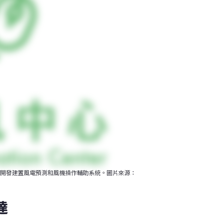
開發建置風電預測和風機操作輔助系統。圖片來源：
達