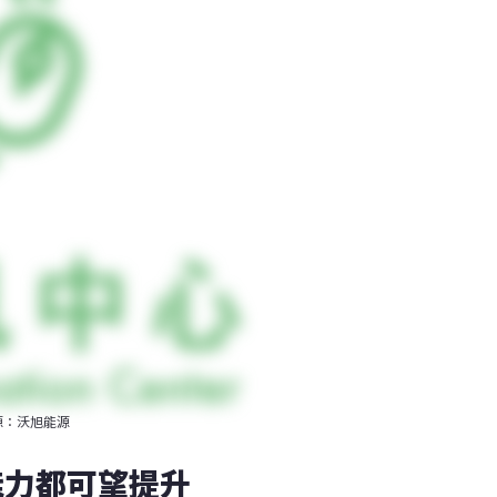
源：沃旭能源
能力都可望提升