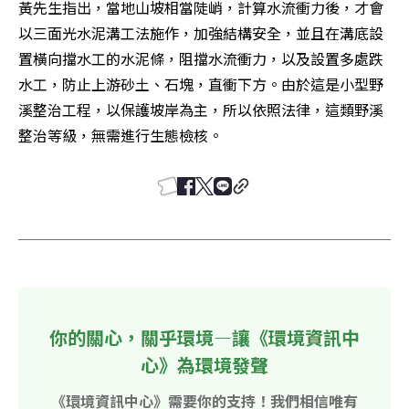
黃先生指出，當地山坡相當陡峭，計算水流衝力後，才會
以三面光水泥溝工法施作，加強結構安全，並且在溝底設
置橫向擋水工的水泥條，阻擋水流衝力，以及設置多處跌
水工，防止上游砂土、石塊，直衝下方。由於這是小型野
溪整治工程，以保護坡岸為主，所以依照法律，這類野溪
整治等級，無需進行生態檢核。
你的關心，關乎環境—讓《環境資訊中
心》為環境發聲
《環境資訊中心》需要你的支持！我們相信唯有