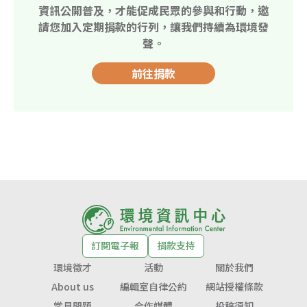
資訊公開普及，才能促成民眾的參與和行動，邀
請您加入定期捐款的行列，讓我們持續為環境發
聲。
前往捐款
訂閱電子報
捐款支持
環境徵才
活動
關於我們
About us
編輯室自律公約
網站授權條款
常見問題
合作媒體
投稿須知