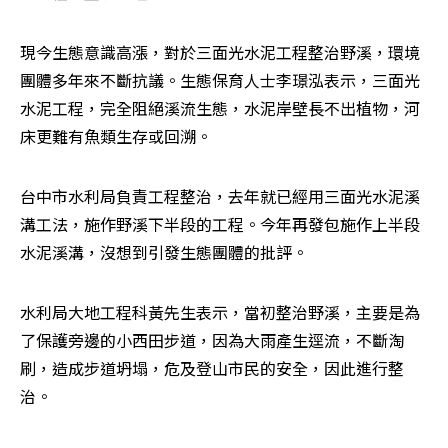
現今生態意識高漲，對於三面光水泥工程整治野溪，環境
團體多年來不斷抗議。生態保育人士李璟泓表示，三面光
水泥工程，完全阻絕溪流生態，水泥岸壁長不出植物，河
床更難有魚類生存或回溯。
台中市水利局負責工程整治，去年就已經用三面光水泥溪
溝工法，施作野溪下半段的工程。今年再發包施作上半段
水泥溪溝，沒想到引發生態團體的批評。
水利局大地工程科黃先生表示，當初整治野溪，主要是為
了保護旁邊的小西田步道，因為大雨產生逕流，不斷淘
刷，造成步道坍塌，危及登山市民的安全，因此進行整
治。