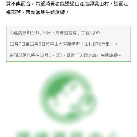
質不謀而合，希望消費者能透過山產店認識山村，進而走
進部落，帶動當地生態旅遊。
山產店展期至1月16日，周末還會有手工藝品DIY。
12月7日至12月9日於華山大草原舉辦「山村好物市集」。
崁頂部落也將在12月1、2日，舉辦「天籟之旅」生態旅遊。