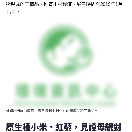
物製成的工藝品，推廣山村經濟，展售時間至2019年1月
16日。
林務局開設山產店，販售各個山村社區的農產品和工藝品。
原生種小米、紅藜，見證母親對