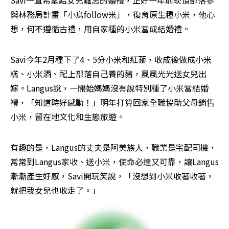
與林務局計畫「小鳥follow米」，復育原生種小米，他心
想，何不遵循古禮，用自家種的小米當成結婚禮。
Savi今年2月種下了4、5分小米和紅藜，收成後做成小米
糕、小米酒、配上部落自己養的豬，風風光光送女兒出
嫁。Langus說，一開始媽媽沒有說特別種了小米當結婚
禮，「知道時好感動！」明年打算回家全職協助父母銷售
小米，留在地文化和生態旅遊。
有趣的是，Langus的丈夫是阿美族人，職業是宅配司機，
常常到Langus家收、送小米，使命必達又可靠，讓Langus
漸漸產生好感，Savi開玩笑說，「沒想到小米收著收著，
就把我女兒也收走了。」