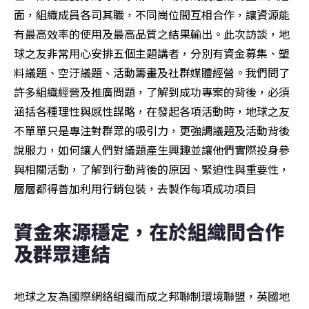
面，組織成員各司其職，不同崗位間互相合作，讓資源能
有最高效率的使用及最高品質之結果輸出。此次訪談，地
球之友非常用心安排五個主題講者，分別有資金募集、塑
料議題、空汙議題、活動籌畫及社群媒體經營。我們問了
許多組織經營及推廣問題，了解到成功專案的背後，必須
涵括各種理性與感性謀略，在發起各項活動時，地球之友
不單單只是專注對群眾的吸引力，更強調議題及活動背後
說服力，如何讓人們對議題產生興趣並讓他們實際投身參
與相關活動，了解到行動背後的原因、緊迫性與重要性，
層層都得善加利用行銷包裝，去製作每項成功項目
資金來源穩定，在於組織間合作
及群眾連結
地球之友為國際網絡組織而成之邦聯制環境聯盟，英國地