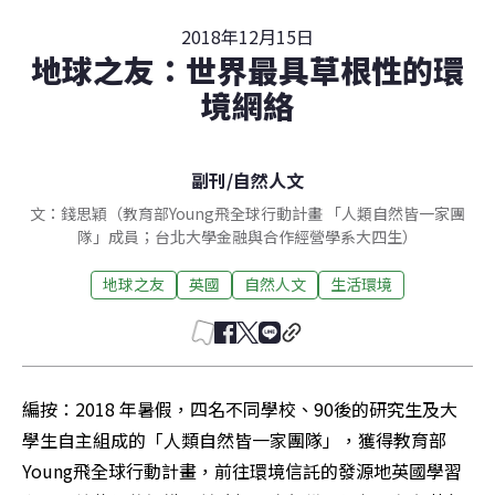
2018年12月15日
地球之友：世界最具草根性的環
境網絡
副刊
/
自然人文
文：錢思穎（教育部Young飛全球行動計畫 「人類自然皆一家團
隊」成員；台北大學金融與合作經營學系大四生）
地球之友
英國
自然人文
生活環境
編按：2018 年暑假，四名不同學校、90後的研究生及大
學生自主組成的「人類自然皆一家團隊」，獲得教育部
Young飛全球行動計畫，前往環境信託的發源地英國學習