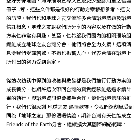
空汙分佈地圖、海洋環境宣導文宣及減少塑膠用量之倡議
冊子...等，這些文件都是很好的行動方案發想參考。這次
的訪談，我們也和地球之友交流許多台灣環境議題及環境
信託概念，地球之友對我們所分享的內容以及在做的行動
方案也非常有興趣，甚至，也希望我們國內的相關環境組
織能成立地球之友台灣分會，他們將會全力支援！這項消
息令我們受寵若驚，不過也振奮人心，代表台灣在環境上
所付出的努力受到肯定。
從這次訪談中得到的收穫與啟發都是我們推行行動方案的
成長養分，也期許這次帶回台灣的寶貴經驗能透過永續計
畫的執行，與環境資訊協會攜手合作，優化環境信託的推
行，我們也很感謝 地球之友 熱情款待，令我們深刻感受到
同為「地球之友」那份溫暖情誼，期許台灣有天也能成立
Friends of the Earth分會，繼續擴大其國際網絡範疇。 