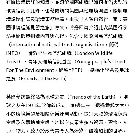
有關環境信託的知識，並瞭解國際組織是如何提倡與執行
環境信託；此外，也藉機訪問英國其他環境團體，瞭解環
境議題倡議及環境事務經驗。本次「人類自然皆一家：英
國環境組織見習之旅」專文，將分四篇介紹此次英國行參
訪相關環境組織內容與心得，包含：國際國民信託組織
（international national trusts organisation，簡稱
INTO）、倫敦野生物信託組織（London Wildlife 
Trust）、青年人環境信託基金（Young people's  Trust 
For The Environment，簡稱YPTF）、劍橋化學系及地球
之友（Friends of the Earth）。
英國參訪最終站為地球之友（Friends of the Earth），地
球之友在1971年於倫敦成立，40幾年來，透過發起大大小
小的環境議題及相關倡議連署活動，提升大眾的環境保育
意識及永續精神意識。地球之友眾集多方資源、資金、人
力、物力，致力於改善當今人為污染、破壞加劇的世界，