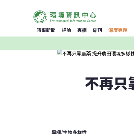
時事新聞
評論
專欄
副刊
深度專題
不再只
專欄
/
生物多樣性