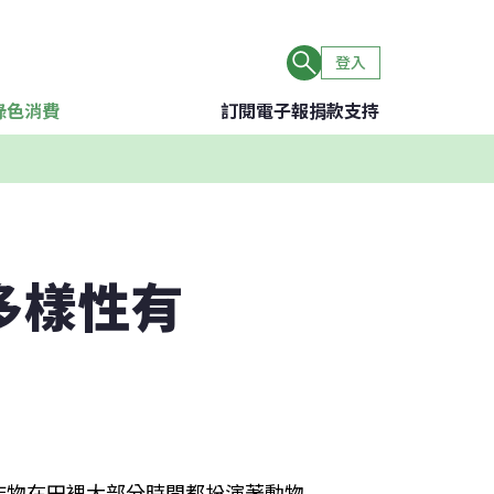
登入
綠色消費
訂閱電子報
捐款支持
多樣性有
作物在田裡大部分時間都扮演著動物