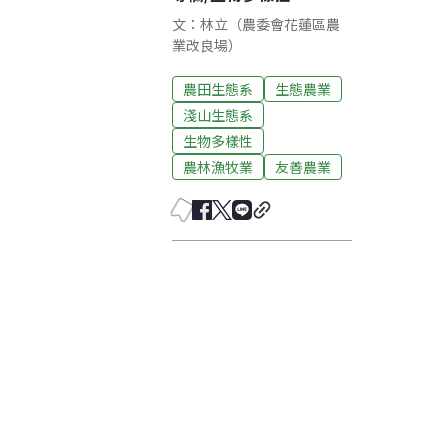
文：林立（農委會花蓮區農
業改良場）
農田生態系
生態農業
淺山生態系
生物多樣性
農林漁牧業
友善農業