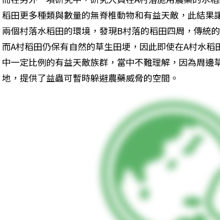
稻田更多種類與數量的無脊椎動物和有益天敵，此結果
兩個村落水稻田的環境，發現B村落的稻田四周，傳統
而A村稻田仍保有自然的草生田埂，因此即使在A村水稻
中一定比例的有益天敵族群，當中不難理解，因為周邊
地，提供了益蟲可暫時躲避農藥威脅的空間。