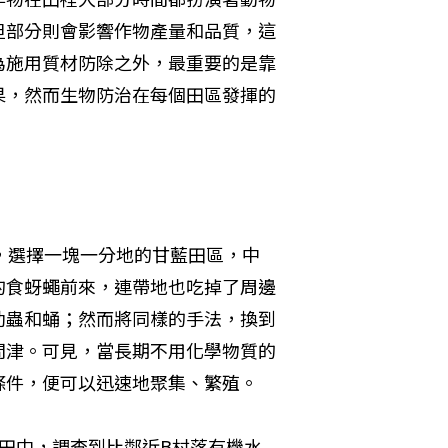
但部分則會影響作物產量和品質，這
為施用質材防除之外，最重要的是靠
果，然而生物防治在每個田區發揮的
，選擇一塊一分地的甘藍田區，中
的食蚜蠅前來，連帶地也吃掉了周邊
幼蟲和蛹；然而將同樣的手法，換到
問津。可見，當長期不用化學物質的
條件，便可以迅速地聚集、繁殖。
田中，調查到比鄰近B村落有機水