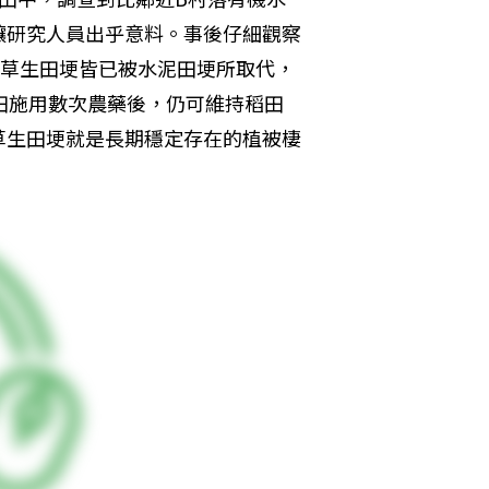
讓研究人員出乎意料。事後仔細觀察
的草生田埂皆已被水泥田埂所取代，
田施用數次農藥後，仍可維持稻田
草生田埂就是長期穩定存在的植被棲