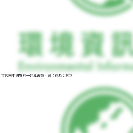
甘藍田中間穿插一畦萬壽菊。圖片來源：林立