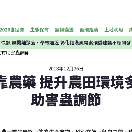
2026世足賽
生態保育
氣候變遷
循環經濟
土地利用
快訊
風機離聚落、學校過近 彰化福漢風電案環委建議不應開發
2018年12月26日
靠農藥 提升農田環境
助害蟲調節
農田經營最終目的為生產食物，然而在端上餐桌之前，