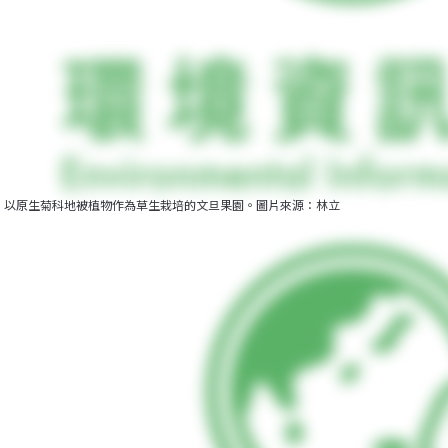
以原生菊科地被植物作為草生栽培的文旦果園。圖片來源：林立