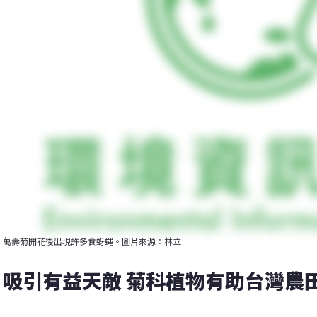
萬壽菊開花後出現許多食蚜蠅。圖片來源：林立
吸引有益天敵 菊科植物有助台灣農